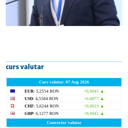
curs valutar
Curs valutar: 07 Aug 2026
EUR
: 5,2554 RON
+0,0041 ▲
USD
: 4,5584 RON
+0,0077 ▲
CHF
: 5,6244 RON
+0,0023 ▲
GBP
: 6,1277 RON
+0,0041 ▲
Convertor valutar