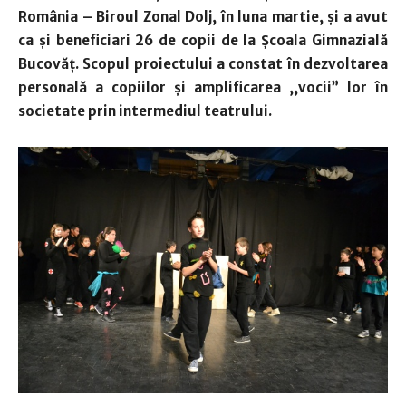
România – Biroul Zonal Dolj, în luna martie, şi a avut
ca şi beneficiari 26 de copii de la Şcoala Gimnazială
Bucovăţ. Scopul proiectului a constat în dezvoltarea
personală a copiilor şi amplificarea ,,vocii” lor în
societate prin intermediul teatrului.