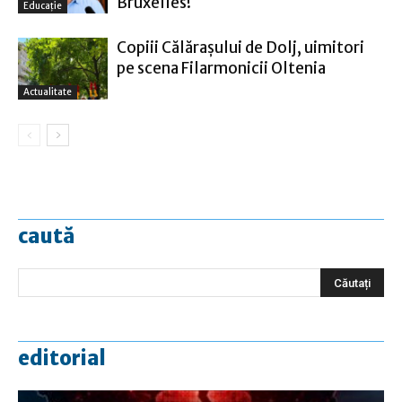
Bruxelles!
Educație
Copiii Călăraşului de Dolj, uimitori
pe scena Filarmonicii Oltenia
Actualitate
caută
editorial