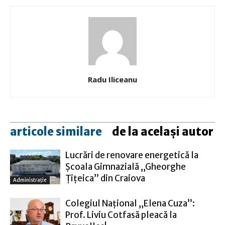
Radu Iliceanu
articole similare
de la același autor
Lucrări de renovare energetică la
Şcoala Gimnazială „Gheorghe
Ţiţeica” din Craiova
Administraţie
Colegiul Naţional „Elena Cuza”:
Prof. Liviu Cotfasă pleacă la