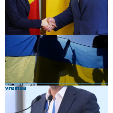
vremea