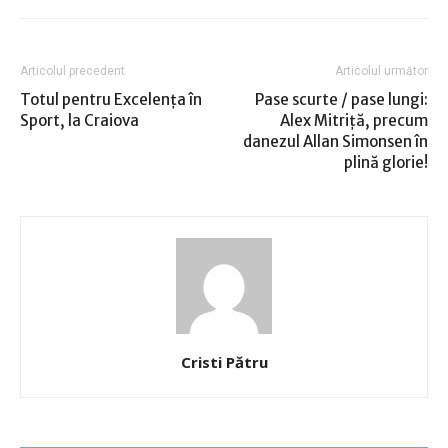
Articolul precedent
Articolul următor
Totul pentru Excelenţa în
Pase scurte / pase lungi:
Sport, la Craiova
Alex Mitriţă, precum
danezul Allan Simonsen în
plină glorie!
Cristi Pătru