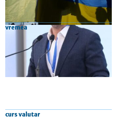
vremea
curs valutar