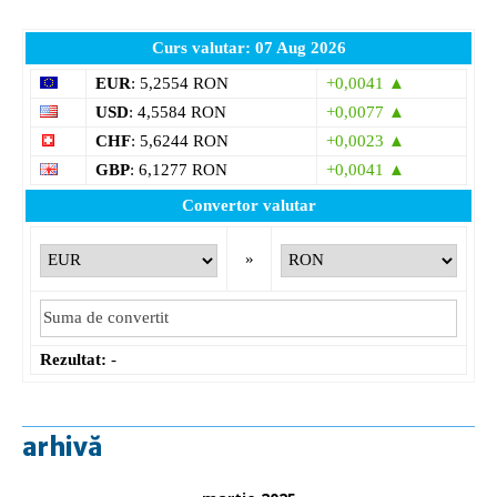
Curs valutar: 07 Aug 2026
EUR
: 5,2554 RON
+0,0041 ▲
USD
: 4,5584 RON
+0,0077 ▲
CHF
: 5,6244 RON
+0,0023 ▲
GBP
: 6,1277 RON
+0,0041 ▲
Convertor valutar
»
Rezultat:
-
arhivă