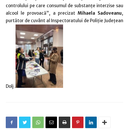
controlului pe care consumul de substanțe interzise sau
alcool le provoacă”, a precizat
Mihaela Sadoveanu
,
purtător de cuvânt al Inspectoratului de Poliţie Judeţean
Dolj .