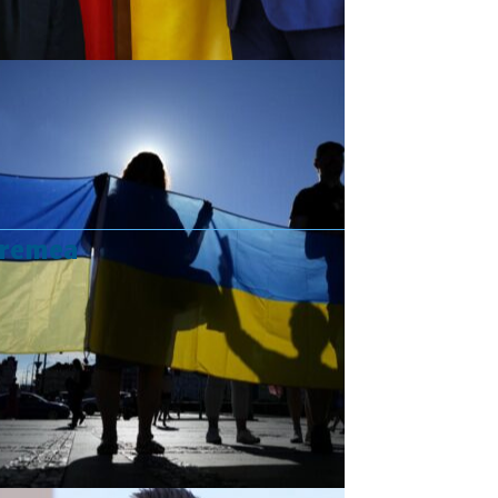
vremea