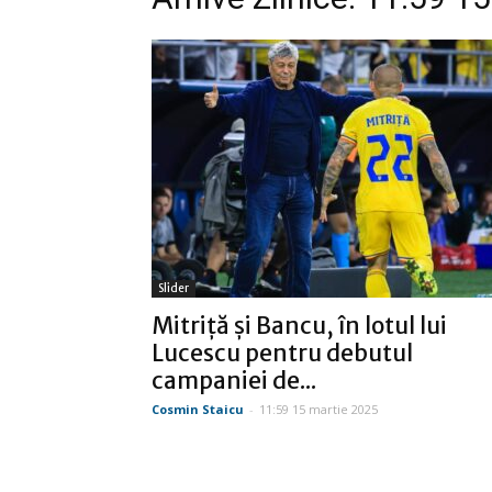
Slider
Mitriţă şi Bancu, în lotul lui
Lucescu pentru debutul
campaniei de...
Cosmin Staicu
-
11:59 15 martie 2025