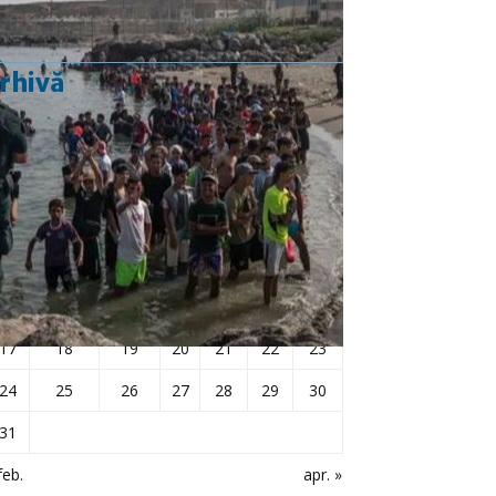
rhivă
martie 2025
L
Ma
Mi
J
V
S
D
1
2
3
4
5
6
7
8
9
10
11
12
13
14
15
16
17
18
19
20
21
22
23
24
25
26
27
28
29
30
31
feb.
apr. »