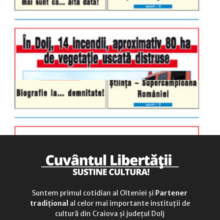
luni-vineri
9.00 - 17.00
sâmbătă
închis
duminică
9.00 - 12.00
Suntem primul cotidian al Olteniei și
Partener
tradițional
al celor mai importante instituții de
cultură din Craiova și județul Dolj