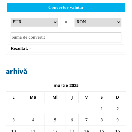
Convertor valutar
»
Rezultat:
-
arhivă
martie 2025
L
Ma
Mi
J
V
S
D
1
2
3
4
5
6
7
8
9
10
11
12
13
14
15
16