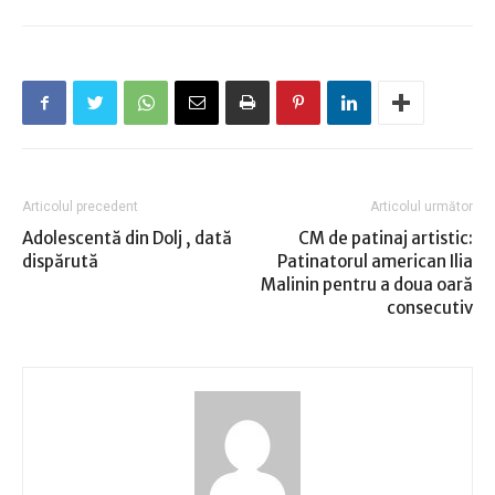
Articolul precedent
Articolul următor
Adolescentă din Dolj , dată
CM de patinaj artistic:
dispărută
Patinatorul american Ilia
Malinin pentru a doua oară
consecutiv