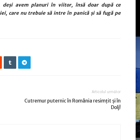
, deși avem planuri în viitor, însă doar după ce
ei, care nu trebuie să intre în panică și să fugă pe
Articolul următor
Cutremur puternic în România resimţit şi în
Dolj!