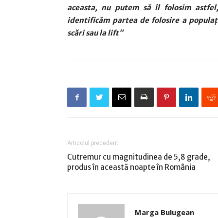
aceasta, nu putem să îl folosim astfel
identificăm partea de folosire a populați
scări sau la lift”
Articolul precedent
Cutremur cu magnitudinea de 5,8 grade,
produs în această noapte în România
Marga Bulugean