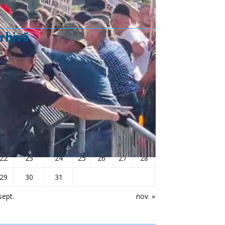
rhivă
octombrie 2018
L
Ma
Mi
J
V
S
D
1
2
3
4
5
6
7
8
9
10
11
12
13
14
15
16
17
18
19
20
21
22
23
24
25
26
27
28
29
30
31
sept.
nov. »