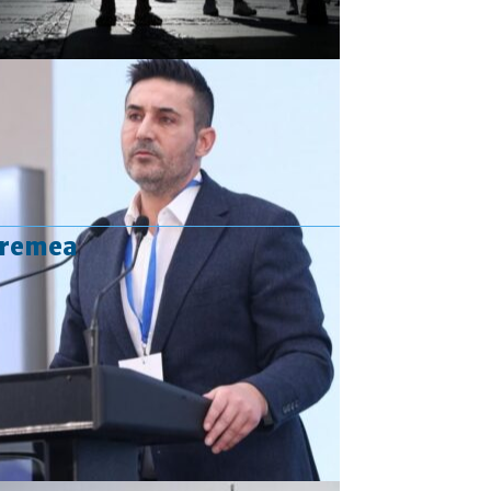
vremea