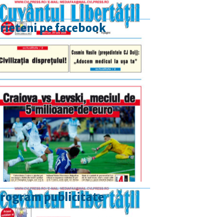
rieteni pe facebook
rogram publicitate