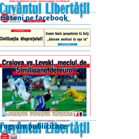
rieteni pe facebook
rogram publicitate