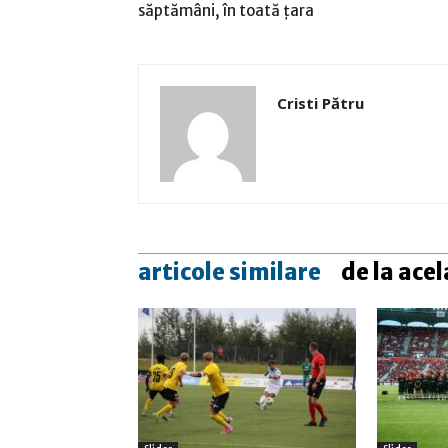
săptămâni, în toată ţara
Cristi Pătru
articole similare
de la acel