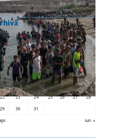
rhivă
mai 2023
L
Ma
Mi
J
V
S
D
1
2
3
4
5
6
7
8
9
10
11
12
13
14
15
16
17
18
19
20
21
22
23
24
25
26
27
28
29
30
31
apr.
iun. »