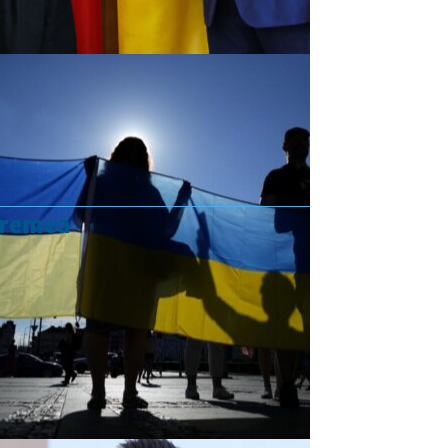
vremea