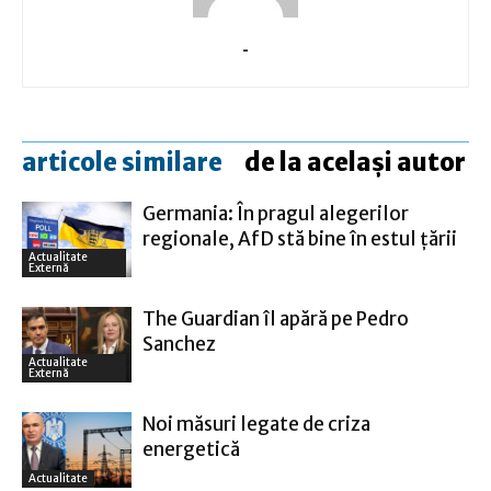
-
articole similare
de la același autor
Germania: În pragul alegerilor
regionale, AfD stă bine în estul ţării
Actualitate
Externă
The Guardian îl apără pe Pedro
Sanchez
Actualitate
Externă
Noi măsuri legate de criza
energetică
Actualitate