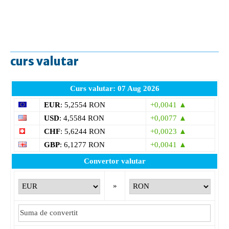
curs valutar
Curs valutar: 07 Aug 2026
EUR
: 5,2554 RON
+0,0041 ▲
USD
: 4,5584 RON
+0,0077 ▲
CHF
: 5,6244 RON
+0,0023 ▲
GBP
: 6,1277 RON
+0,0041 ▲
Convertor valutar
»