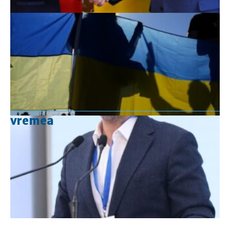
vremea