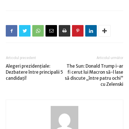
Articolul precedent
Articolul următor
Alegeri prezidenţiale:
The Sun: Donald Trump i-ar
Dezbatere între principalii 5
fi cerut lui Macron să-l lase
candidaţi!
să discute „între patru ochi”
cu Zelenski