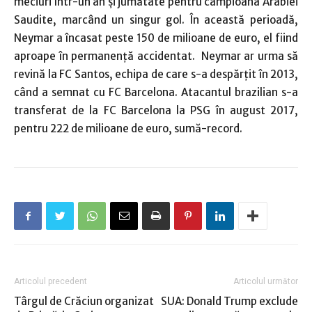
meciuri într-un an şi jumătate pentru campioana Arabiei
Saudite, marcând un singur gol. În această perioadă,
Neymar a încasat peste 150 de milioane de euro, el fiind
aproape în permanenţă accidentat. Neymar ar urma să
revină la FC Santos, echipa de care s-a despărțit în 2013,
când a semnat cu FC Barcelona. Atacantul brazilian s-a
transferat de la FC Barcelona la PSG în august 2017,
pentru 222 de milioane de euro, sumă-record.
Articolul precedent
Articolul următor
Târgul de Crăciun organizat
SUA: Donald Trump exclude