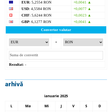
EUR
: 5,2554 RON
+0,0041 ▲
USD
: 4,5584 RON
+0,0077 ▲
CHF
: 5,6244 RON
+0,0023 ▲
GBP
: 6,1277 RON
+0,0041 ▲
Convertor valutar
»
Rezultat:
-
arhivă
ianuarie 2025
L
Ma
Mi
J
V
S
D