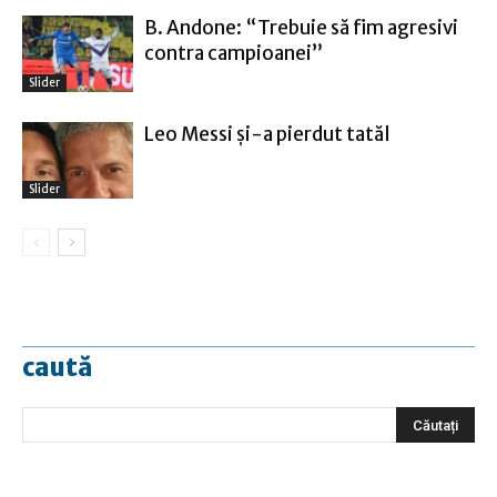
B. Andone: “Trebuie să fim agresivi
contra campioanei”
Slider
Leo Messi şi-a pierdut tatăl
Slider
caută