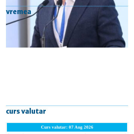
vremea
curs valutar
Curs valutar: 07 Aug 2026