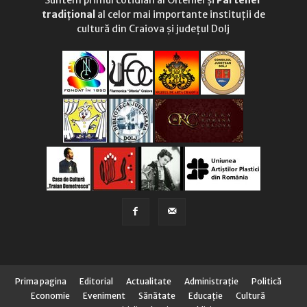
Suntem primul cotidian al Olteniei și
Partener
tradițional
al celor mai importante instituții de
cultură din Craiova și județul Dolj
Prima pagina
Editorial
Actualitate
Administraţie
Politică
Economie
Eveniment
Sănătate
Educaţie
Cultură