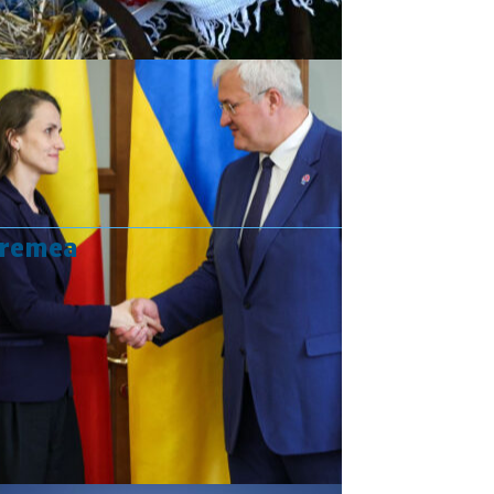
vremea