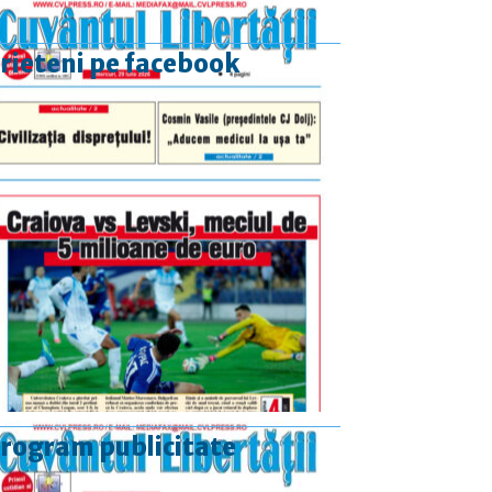
rieteni pe facebook
rogram publicitate