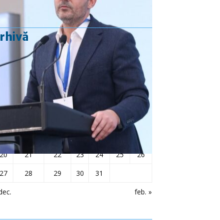
rhivă
ianuarie 2025
L
Ma
Mi
J
V
S
D
1
2
3
4
5
6
7
8
9
10
11
12
13
14
15
16
17
18
19
20
21
22
23
24
25
26
27
28
29
30
31
dec.
feb. »