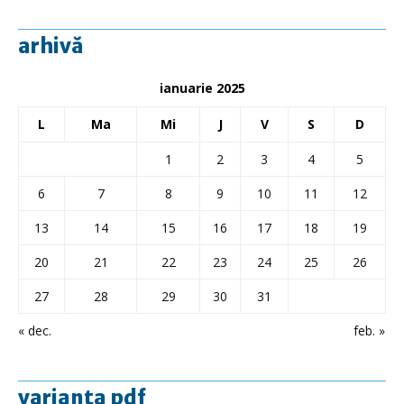
arhivă
ianuarie 2025
L
Ma
Mi
J
V
S
D
1
2
3
4
5
6
7
8
9
10
11
12
13
14
15
16
17
18
19
20
21
22
23
24
25
26
27
28
29
30
31
« dec.
feb. »
varianta pdf