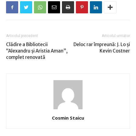
Articolul precedent
Articolul următor
Clădire a Bibliotecii
Deloc rar împreună: J. Lo şi
“Alexandru şi Aristia Aman”,
Kevin Costner
complet renovată
Cosmin Staicu