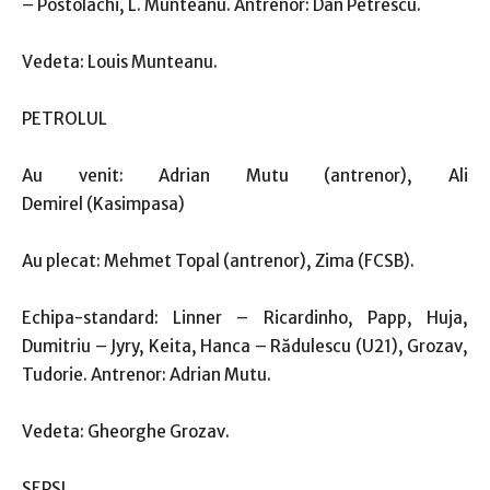
– Postolachi, L. Munteanu. Antrenor: Dan Petrescu.
Vedeta: Louis Munteanu.
PETROLUL
Au venit: Adrian Mutu (antrenor), Ali
Demirel (Kasimpasa)
Au plecat: Mehmet Topal (antrenor), Zima (FCSB).
Echipa-standard: Linner – Ricardinho, Papp, Huja,
Dumitriu – Jyry, Keita, Hanca – Rădulescu (U21), Grozav,
Tudorie. Antrenor: Adrian Mutu.
Vedeta: Gheorghe Grozav.
SEPSI