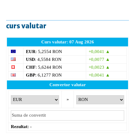
curs valutar
Curs valutar: 07 Aug 2026
EUR
: 5,2554 RON
+0,0041 ▲
USD
: 4,5584 RON
+0,0077 ▲
CHF
: 5,6244 RON
+0,0023 ▲
GBP
: 6,1277 RON
+0,0041 ▲
Convertor valutar
»
Rezultat:
-