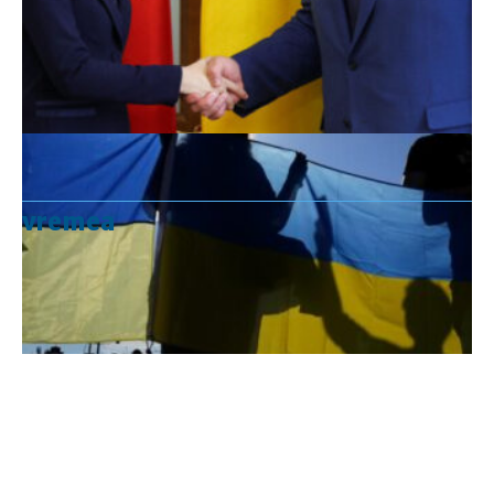
vremea