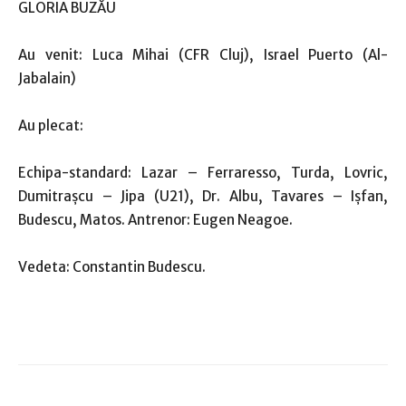
GLORIA BUZĂU
Au venit: Luca Mihai (CFR Cluj), Israel Puerto (Al-
Jabalain)
Au plecat:
Echipa-standard: Lazar – Ferraresso, Turda, Lovric,
Dumitraşcu – Jipa (U21), Dr. Albu, Tavares – Işfan,
Budescu, Matos. Antrenor: Eugen Neagoe.
Vedeta: Constantin Budescu.