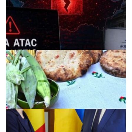
Scoruri fotbal