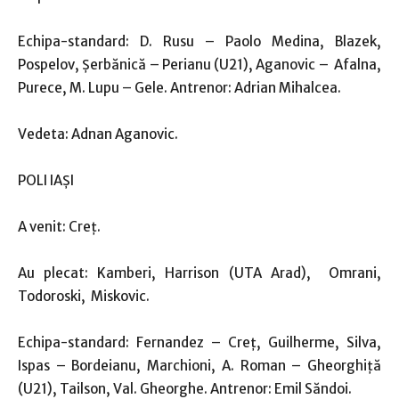
Echipa-standard: D. Rusu – Paolo Medina, Blazek,
Pospelov, Şerbănică – Perianu (U21), Aganovic – Afalna,
Purece, M. Lupu – Gele. Antrenor: Adrian Mihalcea.
Vedeta: Adnan Aganovic.
POLI IAŞI
A venit: Creţ.
Au plecat: Kamberi, Harrison (UTA Arad), Omrani,
Todoroski, Miskovic.
Echipa-standard: Fernandez – Creţ, Guilherme, Silva,
Ispas – Bordeianu, Marchioni, A. Roman – Gheorghiţă
(U21), Tailson, Val. Gheorghe. Antrenor: Emil Săndoi.