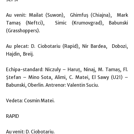
Au venit: Mailat (Suwon), Ghimfuș (Chiajna), Mark
Tamaş (Neftci), Simic (Krumovgrad), Babunski
(Grasshoppers).
Au plecat: D. Ciobotariu (Rapid), Nir Bardea, Dobozi,
Hajdin, Breij.
Echipa-standard: Niczuly – Haruţ, Ninaj, M. Tamaş, Fl.
Ştefan – Mino Sota, Alimi, C. Matei, El Sawy (U21) –
Babunski, Oberlin. Antrenor: Valentin Suciu.
Vedeta: Cosmin Matei.
RAPID
Au venit: D. Ciobotariu.