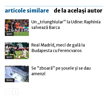
articole similare
de la același autor
Un „triunghiular” la Udine: Raphinia
salvează Barca
Sport
Real Madrid, meci de gală la
Budapesta cu Ferencvaros
Sport
Se “zboară” pe șosele și se dau
amenzi
Slider