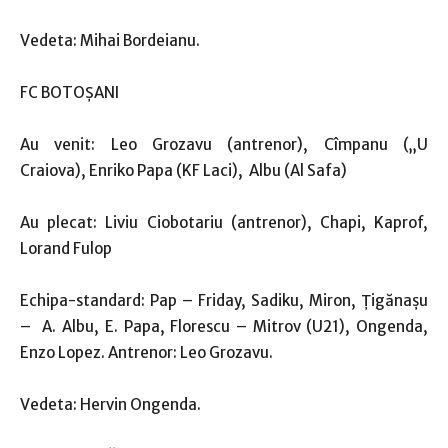
Vedeta: Mihai Bordeianu.
FC BOTOŞANI
Au venit: Leo Grozavu (antrenor), Cîmpanu („U
Craiova), Enriko Papa (KF Laci), Albu (Al Safa)
Au plecat: Liviu Ciobotariu (antrenor), Chapi, Kaprof,
Lorand Fulop
Echipa-standard: Pap – Friday, Sadiku, Miron, Ţigănaşu
– A. Albu, E. Papa, Florescu – Mitrov (U21), Ongenda,
Enzo Lopez. Antrenor: Leo Grozavu.
Vedeta: Hervin Ongenda.