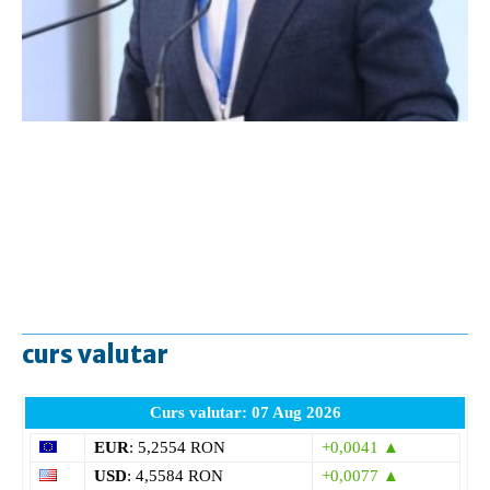
curs valutar
Curs valutar: 07 Aug 2026
EUR
: 5,2554 RON
+0,0041 ▲
USD
: 4,5584 RON
+0,0077 ▲