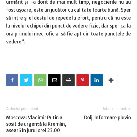
urmărit şi l-a dorit de mai mult timp, negocierile nu au
fost uşoare, este un jucător cu calitate foarte bună. Sper
să intre şi el destul de repede la efort, pentru că nu este
la nivelul echipei din punct de vedere fizic, dar sper ca la
ora primului meci oficial să fie apt din toate punctele de
vedere”.
Articolul precedent
Articolul următor
Moscova: Vladimir Putin a
Dolj: Informare pluvio
sosit de urgenţă la Kremlin,
aseară în jurul orei 23.00