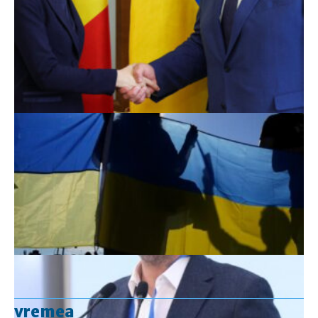
vremea