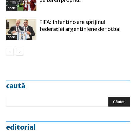
pe teren propriu!
Sport
FIFA: Infantino are sprijinul
federaţiei argentiniene de fotbal
Sport
caută
editorial