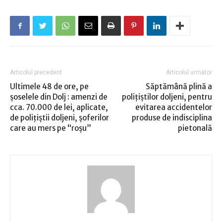
Articolul precedent
Articolul următor
Ultimele 48 de ore, pe
Săptămână plină a
şoselele din Dolj : amenzi de
poliţiştilor doljeni, pentru
cca. 70.000 de lei, aplicate,
evitarea accidentelor
de poliţiştii doljeni, şoferilor
produse de indisciplina
care au mers pe “roşu”
pietonală