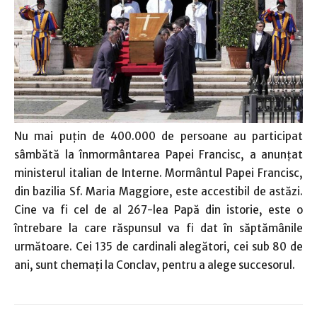
Nu mai puţin de 400.000 de persoane au participat
sâmbătă la înmormântarea Papei Francisc, a anunţat
ministerul italian de Interne. Mormântul Papei Francisc,
din bazilia Sf. Maria Maggiore, este accestibil de astăzi.
Cine va fi cel de al 267-lea Papă din istorie, este o
întrebare la care răspunsul va fi dat în săptămânile
următoare. Cei 135 de cardinali alegători, cei sub 80 de
ani, sunt chemaţi la Conclav, pentru a alege succesorul.