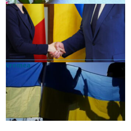
vremea