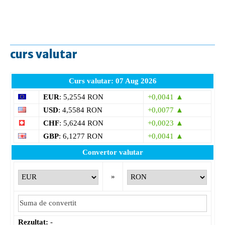
curs valutar
Curs valutar: 07 Aug 2026
EUR
: 5,2554 RON
+0,0041 ▲
USD
: 4,5584 RON
+0,0077 ▲
CHF
: 5,6244 RON
+0,0023 ▲
GBP
: 6,1277 RON
+0,0041 ▲
Convertor valutar
»
Rezultat:
-