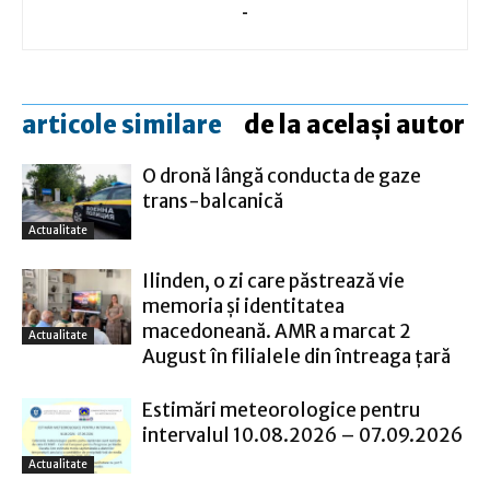
-
articole similare
de la același autor
O dronă lângă conducta de gaze
trans-balcanică
Actualitate
Ilinden, o zi care păstrează vie
memoria și identitatea
macedoneană. AMR a marcat 2
Actualitate
August în filialele din întreaga țară
Estimări meteorologice pentru
intervalul 10.08.2026 – 07.09.2026
Actualitate