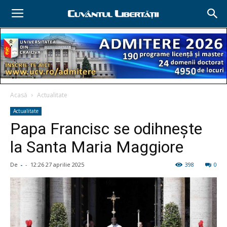
Acasă
Actualitate
Actualitate
Papa Francisc se odihneşte
la Santa Maria Maggiore
De
-
-
12:26 27 aprilie 2025
398
0