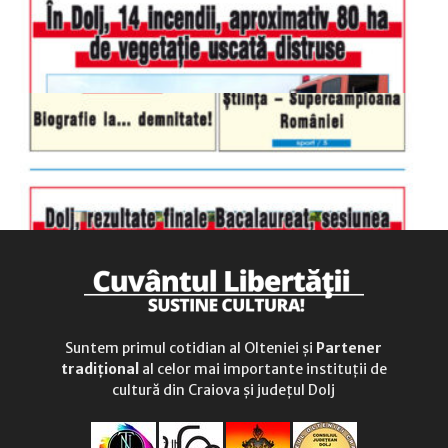
duminică
9.00 - 12.00
Suntem primul cotidian al Olteniei și
Partener
tradițional
al celor mai importante instituții de
cultură din Craiova și județul Dolj