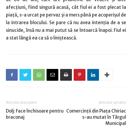
afecțiuni, fiind singură acasă, cât fiul ei a fost plecat la
piață, s-a urcat pe pervaz și a mers până pe acoperișul de
la intrarea blocului. Se pare că nu avea intenția de a se
sinucide, însă nu a mai putut să se întoarcă înapoi. Fiul ei
a stat lângă ea ca să o liniștească.
Articolul precedent
Articolul următor
Dolj: Face închisoare pentru
Comercinții din Piața Chiriac
braconaj
s-au mutat în Târgul
Municipal