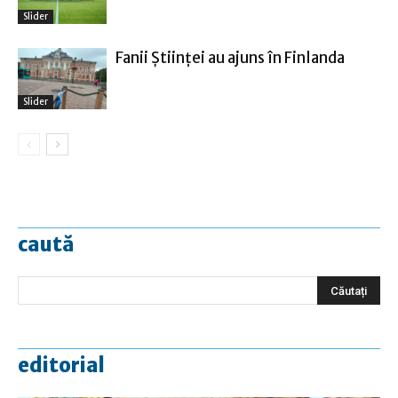
Slider
Fanii Ştiinţei au ajuns în Finlanda
Slider
caută
editorial