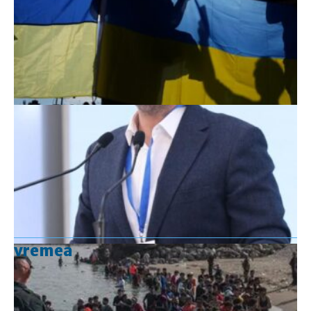
vremea