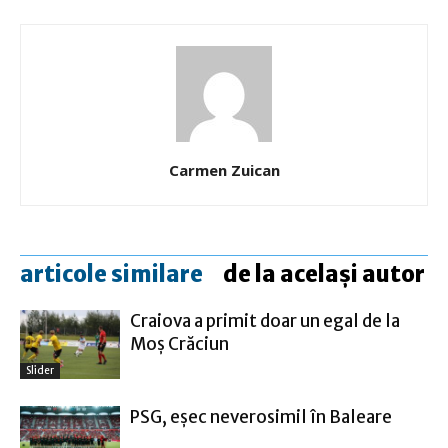
Carmen Zuican
articole similare
de la același autor
Craiova a primit doar un egal de la
Moş Crăciun
Slider
PSG, eşec neverosimil în Baleare