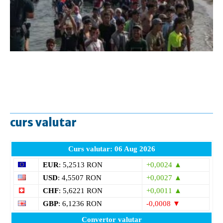
curs valutar
Curs valutar: 06 Aug 2026
EUR
: 5,2513 RON
+0,0024 ▲
USD
: 4,5507 RON
+0,0027 ▲
CHF
: 5,6221 RON
+0,0011 ▲
GBP
: 6,1236 RON
-0,0008 ▼
Convertor valutar