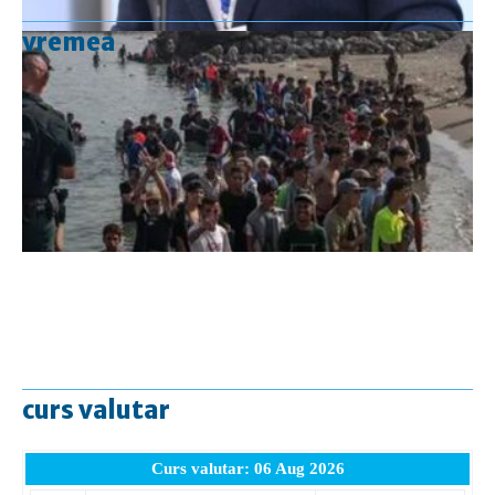
vremea
curs valutar
Curs valutar: 06 Aug 2026