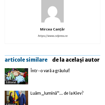
Mircea Canţăr
https://www.cvlpress.ro
articole similare
de la același autor
Într-o vară a grâului!
Editorial
Luăm „lumină”… de la Kiev?
Editorial