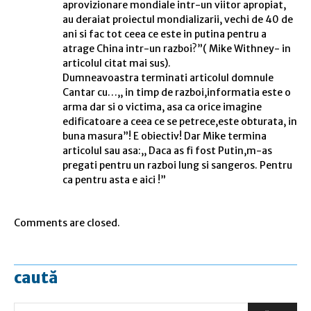
aprovizionare mondiale intr-un viitor apropiat,
au deraiat proiectul mondializarii, vechi de 40 de
ani si fac tot ceea ce este in putina pentru a
atrage China intr-un razboi?”( Mike Withney- in
articolul citat mai sus).
Dumneavoastra terminati articolul domnule
Cantar cu…,, in timp de razboi,informatia este o
arma dar si o victima, asa ca orice imagine
edificatoare a ceea ce se petrece,este obturata, in
buna masura”! E obiectiv! Dar Mike termina
articolul sau asa:,, Daca as fi fost Putin,m-as
pregati pentru un razboi lung si sangeros. Pentru
ca pentru asta e aici !”
Comments are closed.
caută