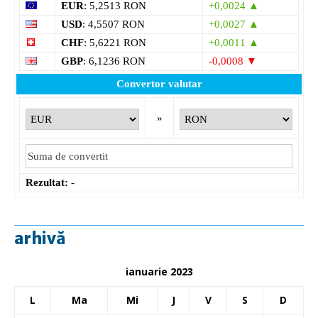
EUR
: 5,2513 RON
+0,0024 ▲
USD
: 4,5507 RON
+0,0027 ▲
CHF
: 5,6221 RON
+0,0011 ▲
GBP
: 6,1236 RON
-0,0008 ▼
Convertor valutar
»
Rezultat:
-
arhivă
ianuarie 2023
L
Ma
Mi
J
V
S
D