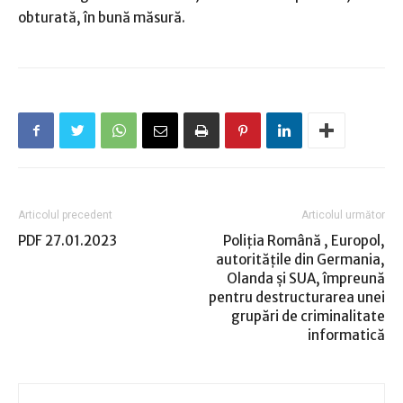
obturată, în bună măsură.
Articolul precedent
Articolul următor
PDF 27.01.2023
Poliţia Română , Europol,
autorităţile din Germania,
Olanda şi SUA, împreună
pentru destructurarea unei
grupări de criminalitate
informatică