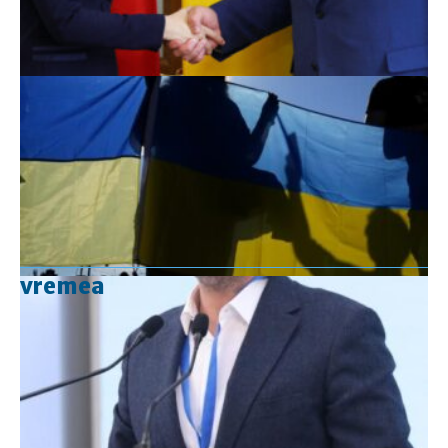
vremea