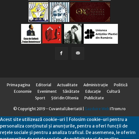
Prima pagina
Editorial
Actualitate
Administraţie
Politică
Economie
Eveniment
Sănătate
Educaţie
Cultură
Sport
Știri din Oltenia
Publicitate
© Copyright 2019 - Cuvantul Libertatii |
Gazduire Web
ITrom.ro
Acest site utilizează cookie-uri | Folosim cookie-uri pentru a
personaliza conținutul și anunțurile, pentru a oferi funcții de
rețele sociale și pentru a analiza traficul. De asemenea, le oferim