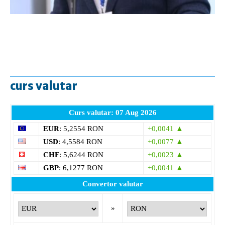
curs valutar
Curs valutar: 07 Aug 2026
EUR
: 5,2554 RON
+0,0041 ▲
USD
: 4,5584 RON
+0,0077 ▲
CHF
: 5,6244 RON
+0,0023 ▲
GBP
: 6,1277 RON
+0,0041 ▲
Convertor valutar
»