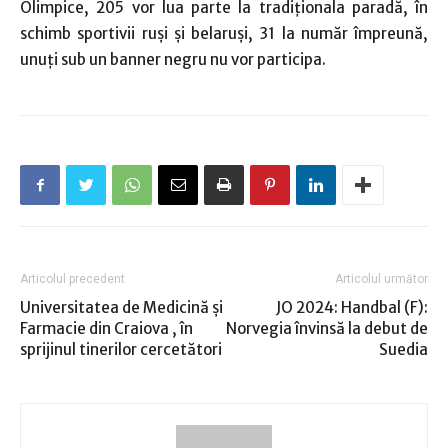
Olimpice, 205 vor lua parte la tradiţionala paradă, în
schimb sportivii ruşi şi belaruşi, 31 la număr împreună,
unuţi sub un banner negru nu vor participa.
Articolul precedent
Articolul următor
Universitatea de Medicină şi
JO 2024: Handbal (F):
Farmacie din Craiova , în
Norvegia învinsă la debut de
sprijinul tinerilor cercetători
Suedia