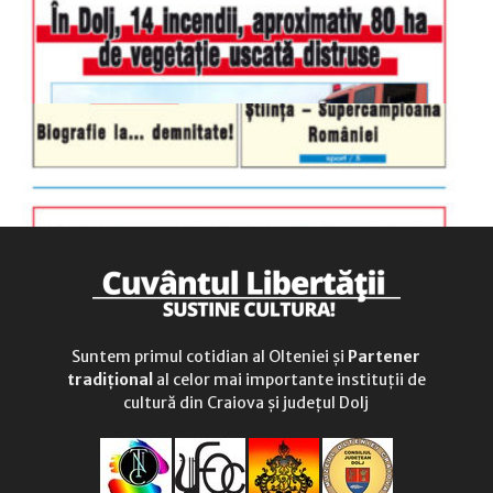
duminică
9.00 - 12.00
Suntem primul cotidian al Olteniei și
Partener
tradițional
al celor mai importante instituții de
cultură din Craiova și județul Dolj