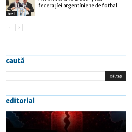
federaţiei argentiniene de fotbal
Sport
caută
editorial