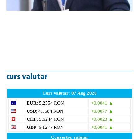
curs valutar
Curs valutar: 07 Aug 2026
EUR
: 5,2554 RON
+0,0041 ▲
USD
: 4,5584 RON
+0,0077 ▲
CHF
: 5,6244 RON
+0,0023 ▲
GBP
: 6,1277 RON
+0,0041 ▲
Convertor valutar