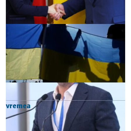
vremea