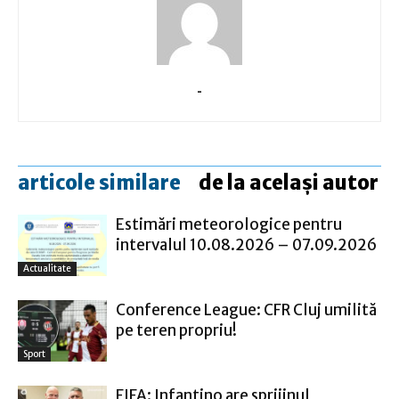
-
articole similare
de la același autor
Estimări meteorologice pentru
intervalul 10.08.2026 – 07.09.2026
Actualitate
Conference League: CFR Cluj umilită
pe teren propriu!
Sport
FIFA: Infantino are sprijinul