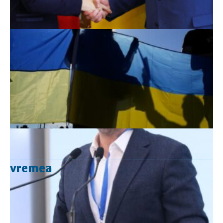
vremea