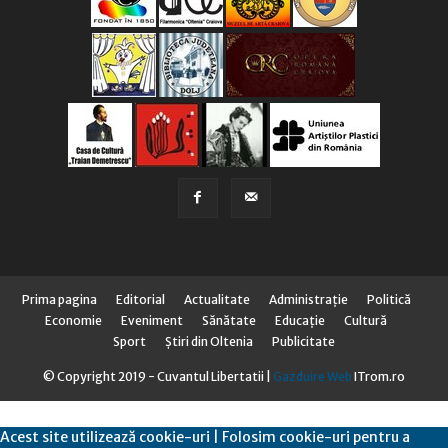
Prima pagina
Editorial
Actualitate
Administraţie
Politică
Economie
Eveniment
Sănătate
Educaţie
Cultură
Sport
Știri din Oltenia
Publicitate
© Copyright 2019 - Cuvantul Libertatii |
Gazduire Web
ITrom.ro
Acest site utilizează cookie-uri | Folosim cookie-uri pentru a