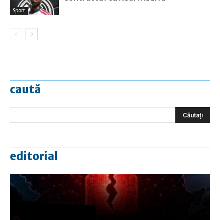
Sport
caută
editorial