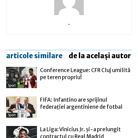
-
articole similare
de la același autor
Conference League: CFR Cluj umilită
pe teren propriu!
Sport
FIFA: Infantino are sprijinul
federaţiei argentiniene de fotbal
Sport
La Liga: Vinicius Jr. şi-a prelungit
contractul cu Real Madrid