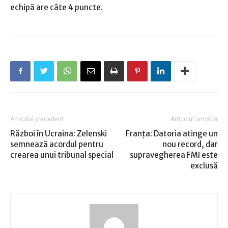
echipă are câte 4 puncte.
Articolul precedent
Articolul următor
Război în Ucraina: Zelenski
Franţa: Datoria atinge un
semnează acordul pentru
nou record, dar
crearea unui tribunal special
supravegherea FMI este
exclusă