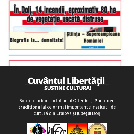
duminică
9.00 - 12.00
Suntem primul cotidian al Olteniei și
Partener
tradițional
al celor mai importante instituții de
cultură din Craiova și județul Dolj