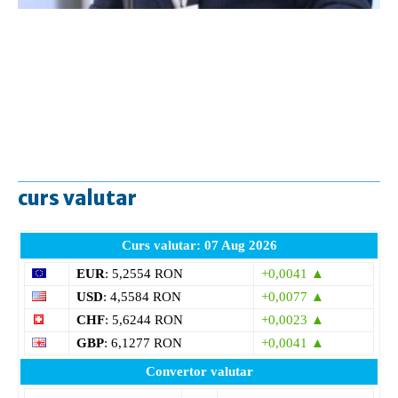
curs valutar
Curs valutar: 07 Aug 2026
EUR
: 5,2554 RON
+0,0041 ▲
USD
: 4,5584 RON
+0,0077 ▲
CHF
: 5,6244 RON
+0,0023 ▲
GBP
: 6,1277 RON
+0,0041 ▲
Convertor valutar