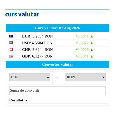
curs valutar
Curs valutar: 07 Aug 2026
EUR
: 5,2554 RON
+0,0041 ▲
USD
: 4,5584 RON
+0,0077 ▲
CHF
: 5,6244 RON
+0,0023 ▲
GBP
: 6,1277 RON
+0,0041 ▲
Convertor valutar
»
Rezultat:
-