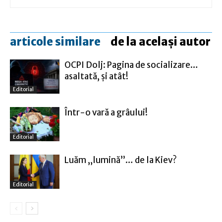
articole similare
de la același autor
OCPI Dolj: Pagina de socializare…
asaltată, şi atât!
Editorial
Într-o vară a grâului!
Editorial
Luăm „lumină”… de la Kiev?
Editorial