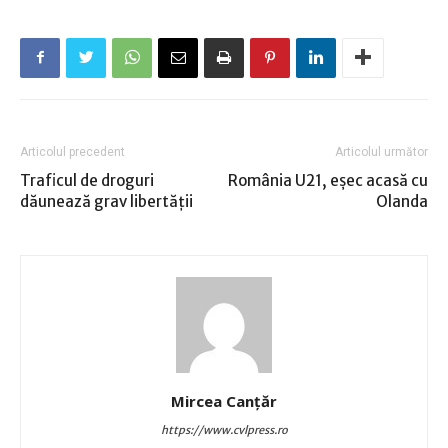
Articolul precedent
Articolul următor
Traficul de droguri
România U21, eşec acasă cu
dăunează grav libertăţii
Olanda
Mircea Canţăr
https://www.cvlpress.ro