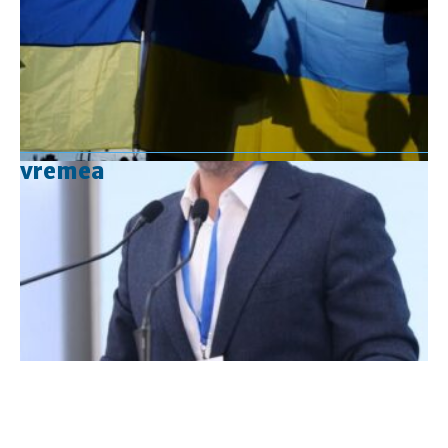
vremea