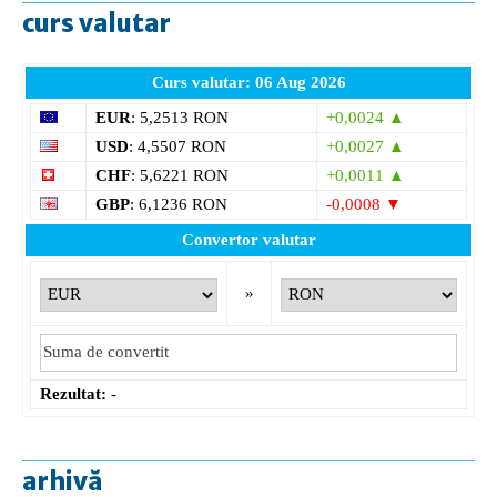
curs valutar
Curs valutar: 06 Aug 2026
EUR
: 5,2513 RON
+0,0024 ▲
USD
: 4,5507 RON
+0,0027 ▲
CHF
: 5,6221 RON
+0,0011 ▲
GBP
: 6,1236 RON
-0,0008 ▼
Convertor valutar
»
Rezultat:
-
arhivă