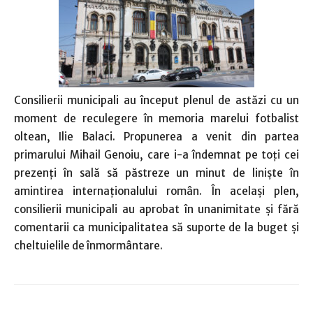
Consilierii municipali au început plenul de astăzi cu un
moment de reculegere în memoria marelui fotbalist
oltean, Ilie Balaci. Propunerea a venit din partea
primarului Mihail Genoiu, care i-a îndemnat pe toți cei
prezenți în sală să păstreze un minut de liniște în
amintirea internaționalului român. În același plen,
consilierii municipali au aprobat în unanimitate și fără
comentarii ca municipalitatea să suporte de la buget și
cheltuielile de înmormântare.