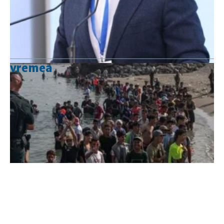
vremea