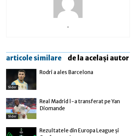
-
articole similare
de la același autor
Rodri a ales Barcelona
Slider
Real Madrid l-a transferat pe Yan
Diomande
Slider
Rezultatele din Europa League şi