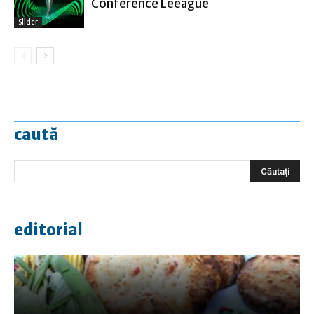
Conference Leeague
Slider
caută
editorial