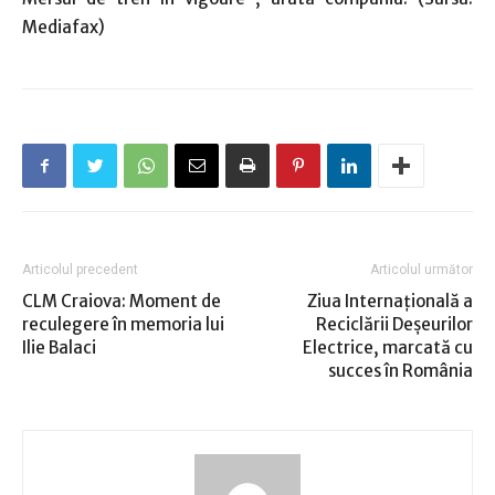
Mediafax)
Articolul precedent
Articolul următor
CLM Craiova: Moment de
Ziua Internațională a
reculegere în memoria lui
Reciclării Deșeurilor
Ilie Balaci
Electrice, marcată cu
succes în România