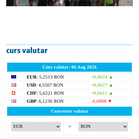
curs valutar
Curs valutar: 06 Aug 2026
EUR
: 5,2513 RON
+0,0024 ▲
USD
: 4,5507 RON
+0,0027 ▲
CHF
: 5,6221 RON
+0,0011 ▲
GBP
: 6,1236 RON
-0,0008 ▼
Convertor valutar
»