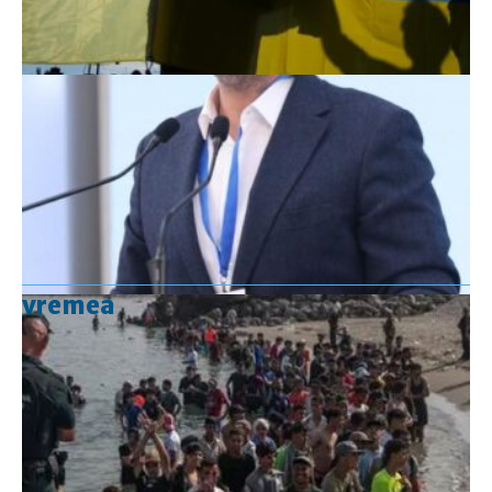
vremea