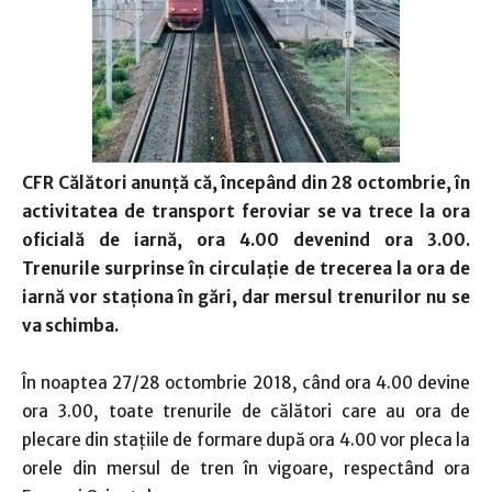
CFR Călători anunţă că, începând din 28 octombrie, în
activitatea de transport feroviar se va trece la ora
oficială de iarnă, ora 4.00 devenind ora 3.00.
Trenurile surprinse în circulaţie de trecerea la ora de
iarnă vor staţiona în gări, dar mersul trenurilor nu se
va schimba.
În noaptea 27/28 octombrie 2018, când ora 4.00 devine
ora 3.00, toate trenurile de călători care au ora de
plecare din staţiile de formare după ora 4.00 vor pleca la
orele din mersul de tren în vigoare, respectând ora