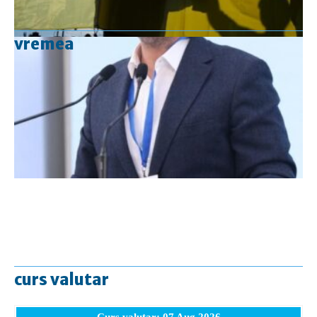
vremea
curs valutar
Curs valutar: 07 Aug 2026