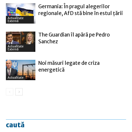
Germania: În pragul alegerilor
regionale, AfD stă bine în estul ţării
Actualitate
Externă
The Guardian îl apără pe Pedro
Sanchez
Actualitate
Externă
Noi măsuri legate de criza
energetică
Actualitate
caută