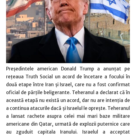
Preşedintele american Donald Trump a anunţat pe
reţeaua Truth Social un acord de încetare a focului în
două etape între Iran şi Israel, care nu a fost confirmat
oficial de părţile beligerante. Teheranul a declarat că în
această etapă nu există un acord, dar nu are intenţia de
a continua atacurile dacă şi Israelul le opreşte. Teheranul
a lansat rachete asupra celei mai mari baze militare
americane din Qatar, urmată de explozii puternice care
au zguduit capitala Iranului. Israelul a acceptat