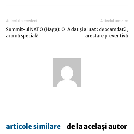
Articolul precedent
Articolul următor
Summit-ul NATO (Haga): O
A dat şi a luat : deocamdată,
aromă specială
arestare preventivă
-
articole similare
de la același autor