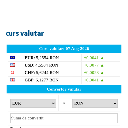
curs valutar
Curs valutar: 07 Aug 2026
EUR
: 5,2554 RON
+0,0041 ▲
USD
: 4,5584 RON
+0,0077 ▲
CHF
: 5,6244 RON
+0,0023 ▲
GBP
: 6,1277 RON
+0,0041 ▲
Convertor valutar
»