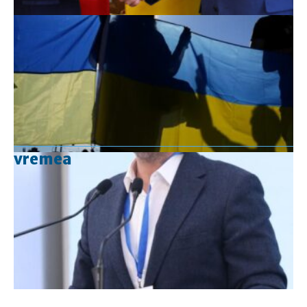
vremea