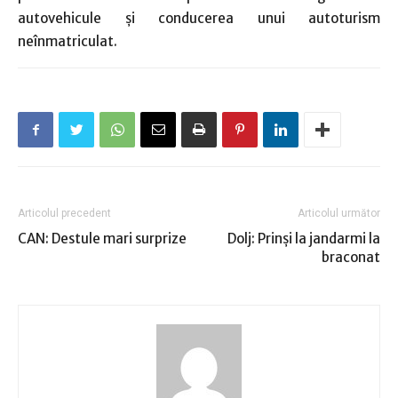
autovehicule şi conducerea unui autoturism
neînmatriculat.
Articolul precedent
Articolul următor
CAN: Destule mari surprize
Dolj: Prinşi la jandarmi la
braconat