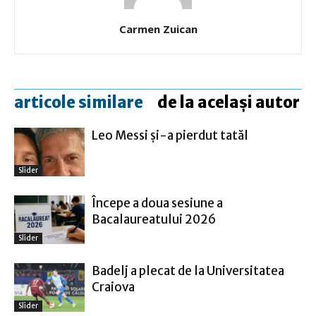
Carmen Zuican
articole similare
de la același autor
Leo Messi şi-a pierdut tatăl
Slider
Începe a doua sesiune a
Bacalaureatului 2026
Slider
Badelj a plecat de la Universitatea
Craiova
Slider