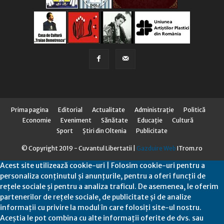
Prima pagina
Editorial
Actualitate
Administraţie
Politică
Economie
Eveniment
Sănătate
Educaţie
Cultură
Sport
Știri din Oltenia
Publicitate
© Copyright 2019 - Cuvantul Libertatii |
Gazduire Web
ITrom.ro
Acest site utilizează cookie-uri | Folosim cookie-uri pentru a
personaliza conținutul și anunțurile, pentru a oferi funcții de
rețele sociale și pentru a analiza traficul. De asemenea, le oferim
partenerilor de rețele sociale, de publicitate și de analize
informații cu privire la modul în care folosiți site-ul nostru.
Aceștia le pot combina cu alte informații oferite de dvs. sau