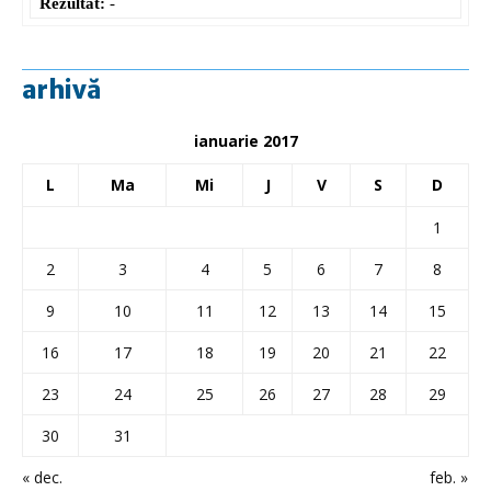
Rezultat:
-
arhivă
ianuarie 2017
L
Ma
Mi
J
V
S
D
1
2
3
4
5
6
7
8
9
10
11
12
13
14
15
16
17
18
19
20
21
22
23
24
25
26
27
28
29
30
31
« dec.
feb. »