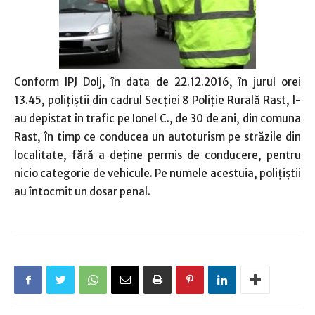
Conform IPJ Dolj, în data de 22.12.2016, în jurul orei
13.45, poliţiştii din cadrul Secţiei 8 Poliţie Rurală Rast, l-
au depistat în trafic pe Ionel C., de 30 de ani, din comuna
Rast, în timp ce conducea un autoturism pe străzile din
localitate, fără a deţine permis de conducere, pentru
nicio categorie de vehicule. Pe numele acestuia, poliţiştii
au întocmit un dosar penal.