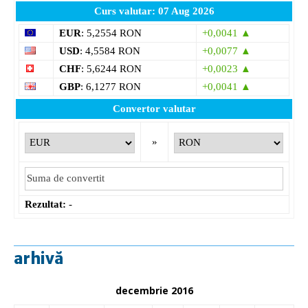
Curs valutar: 07 Aug 2026
EUR
: 5,2554 RON
+0,0041 ▲
USD
: 4,5584 RON
+0,0077 ▲
CHF
: 5,6244 RON
+0,0023 ▲
GBP
: 6,1277 RON
+0,0041 ▲
Convertor valutar
»
Rezultat:
-
arhivă
decembrie 2016