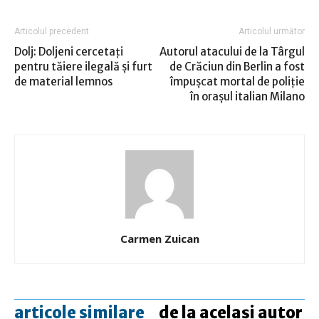
Articolul precedent
Articolul următor
Dolj: Doljeni cercetaţi
Autorul atacului de la Târgul
pentru tăiere ilegală şi furt
de Crăciun din Berlin a fost
de material lemnos
împuşcat mortal de poliţie
în oraşul italian Milano
Carmen Zuican
articole similare
de la același autor