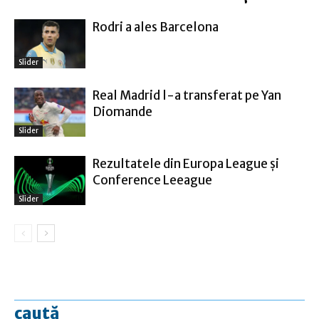
Rodri a ales Barcelona
Slider
Real Madrid l-a transferat pe Yan
Diomande
Slider
Rezultatele din Europa League şi
Conference Leeague
Slider
caută