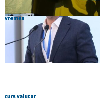
vremea
curs valutar