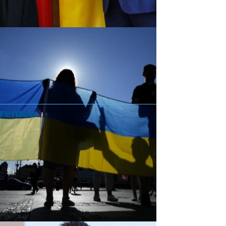
vremea