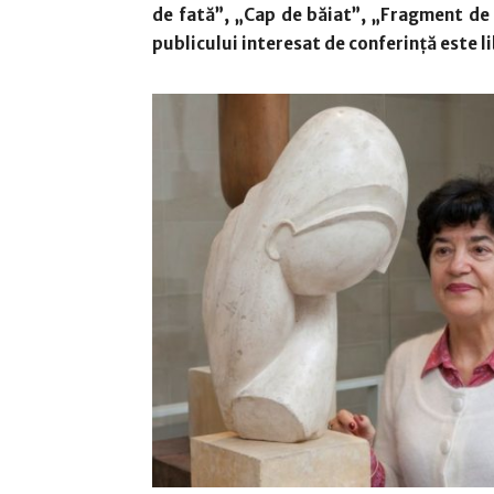
de fată”, „Cap de băiat”, „Fragment de
publicului interesat de conferință este li