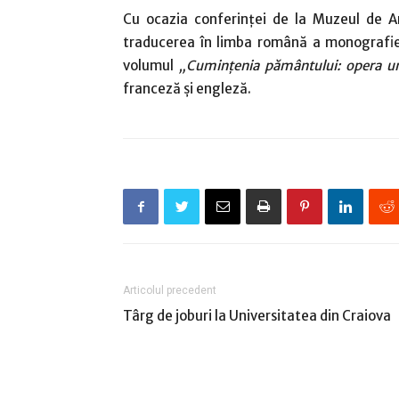
Cu ocazia conferinței de la Muzeul de Ar
traducerea în limba română a monografi
volumul
„Cumințenia pământului: opera u
franceză și engleză.
Articolul precedent
Târg de joburi la Universitatea din Craiova