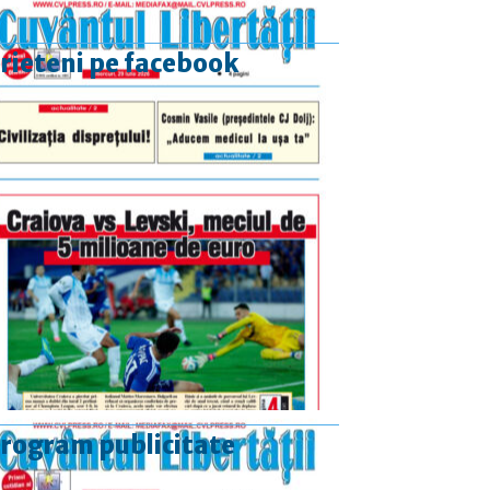
rieteni pe facebook
rogram publicitate