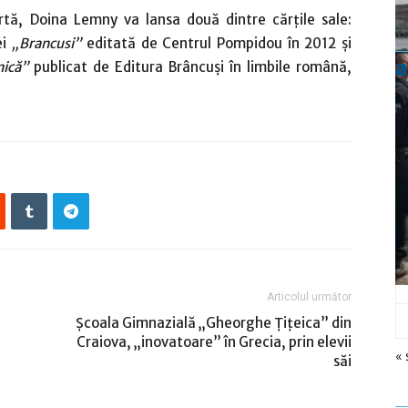
tă, Doina Lemny va lansa două dintre cărțile sale:
ei
„Brancusi”
editată de Centrul Pompidou în 2012 și
a
nică”
publicat de Editura Brâncuși în limbile română,
Articolul următor
Şcoala Gimnazială „Gheorghe Ţiţeica” din
Craiova, „inovatoare” în Grecia, prin elevii
« 
săi