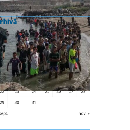
rhivă
octombrie 2018
L
Ma
Mi
J
V
S
D
1
2
3
4
5
6
7
8
9
10
11
12
13
14
15
16
17
18
19
20
21
22
23
24
25
26
27
28
29
30
31
sept.
nov. »