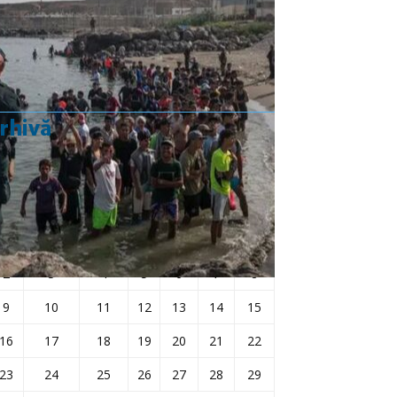
Rezultat:
-
rhivă
iunie 2025
L
Ma
Mi
J
V
S
D
1
2
3
4
5
6
7
8
9
10
11
12
13
14
15
16
17
18
19
20
21
22
23
24
25
26
27
28
29