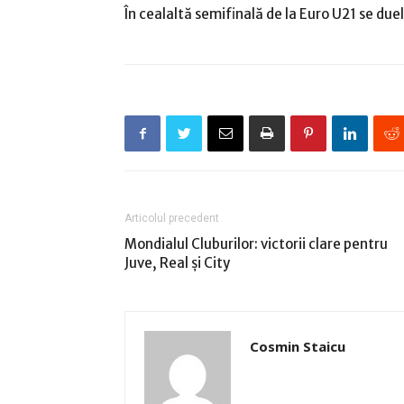
În cealaltă semifinală de la Euro U21 se due
Articolul precedent
Mondialul Cluburilor: victorii clare pentru
Juve, Real şi City
Cosmin Staicu