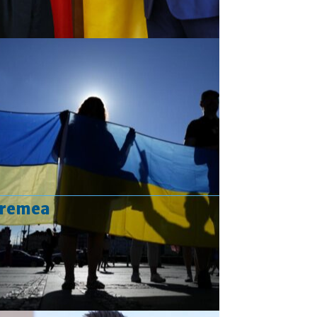
vremea