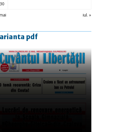
30
mai
iul. »
arianta pdf