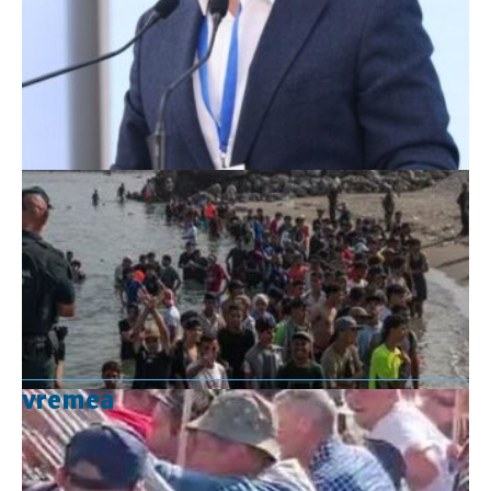
vremea