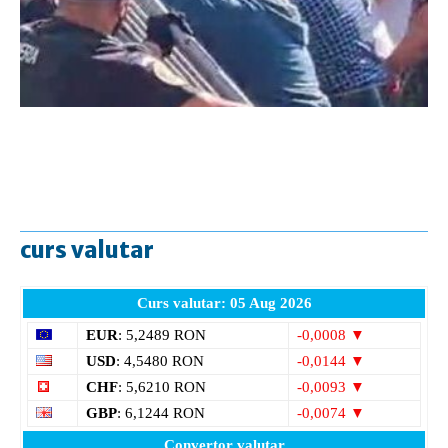
curs valutar
Curs valutar: 05 Aug 2026
EUR
: 5,2489 RON
-0,0008 ▼
USD
: 4,5480 RON
-0,0144 ▼
CHF
: 5,6210 RON
-0,0093 ▼
GBP
: 6,1244 RON
-0,0074 ▼
Convertor valutar