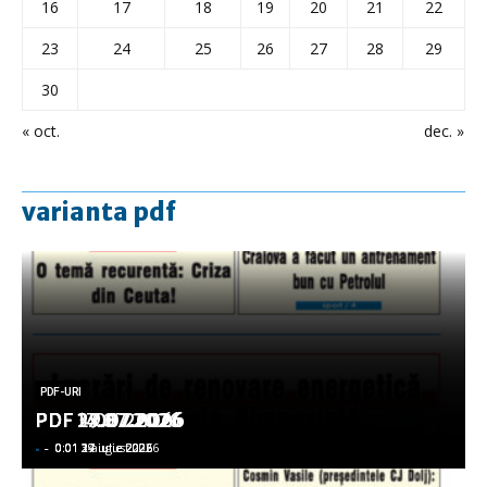
16
17
18
19
20
21
22
23
24
25
26
27
28
29
30
« oct.
dec. »
varianta pdf
PDF-URI
PDF-URI
PDF-URI
PDF-URI
PDF-URI
PDF 3.08.2026
PDF 29.07.2026
PDF 27.07.2026
PDF 17.07.2026
PDF 14.07.2026
-
-
-
-
-
-
-
-
-
-
0:01 3 august 2026
0:01 29 iulie 2026
0:01 27 iulie 2026
0:01 17 iulie 2026
0:01 14 iulie 2026