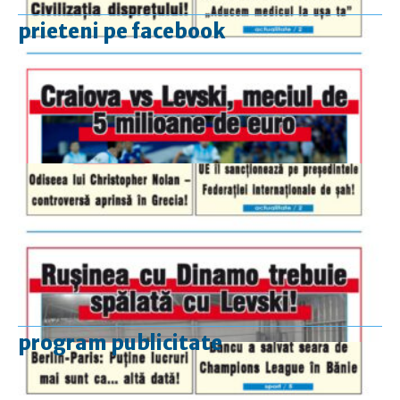
prieteni pe facebook
program publicitate
luni-vineri
9.00 - 17.00