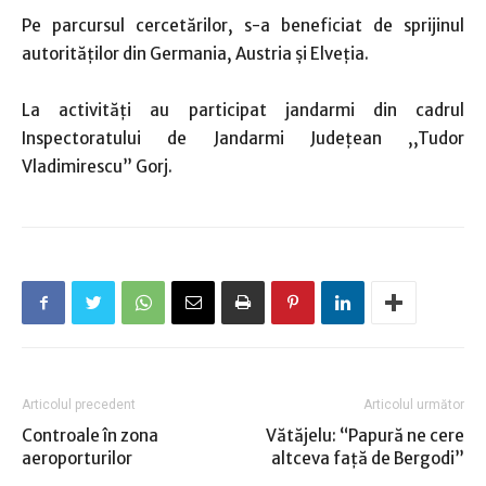
Pe parcursul cercetărilor, s-a beneficiat de sprijinul
autorităților din Germania, Austria și Elveția.
La activități au participat jandarmi din cadrul
Inspectoratului de Jandarmi Județean ,,Tudor
Vladimirescu” Gorj.
Articolul precedent
Articolul următor
Controale în zona
Vătăjelu: “Papură ne cere
aeroporturilor
altceva faţă de Bergodi”