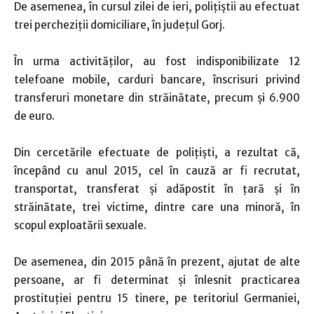
De asemenea, în cursul zilei de ieri, polițiștii au efectuat
trei percheziții domiciliare, în județul Gorj.
În urma activităților, au fost indisponibilizate 12
telefoane mobile, carduri bancare, înscrisuri privind
transferuri monetare din străinătate, precum şi 6.900
de euro.
Din cercetările efectuate de polițiști, a rezultat că,
începând cu anul 2015, cel în cauză ar fi recrutat,
transportat, transferat și adăpostit în țară și în
străinătate, trei victime, dintre care una minoră, în
scopul exploatării sexuale.
De asemenea, din 2015 până în prezent, ajutat de alte
persoane, ar fi determinat şi înlesnit practicarea
prostituţiei pentru 15 tinere, pe teritoriul Germaniei,