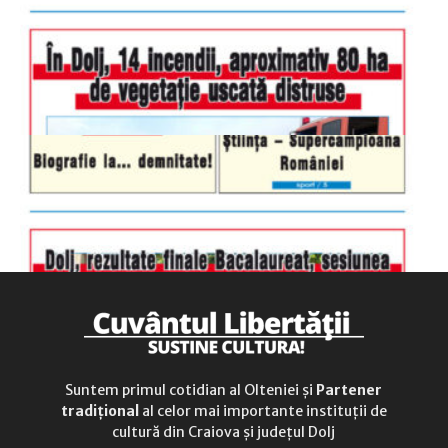
sâmbătă
închis
duminică
9.00 - 12.00
Suntem primul cotidian al Olteniei și
Partener
tradițional
al celor mai importante instituții de
cultură din Craiova și județul Dolj