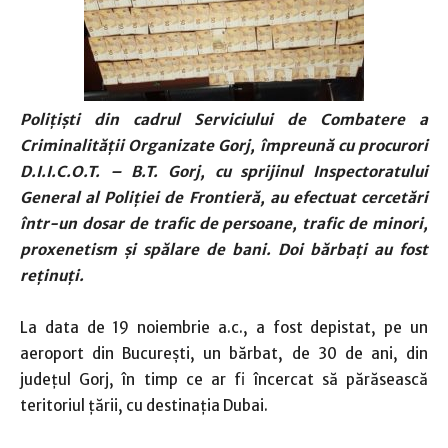
Polițiști din cadrul Serviciului de Combatere a
Criminalității Organizate Gorj, împreună cu procurori
D.I.I.C.O.T. – B.T. Gorj, cu sprijinul Inspectoratului
General al Poliției de Frontieră, au efectuat cercetări
într-un dosar de trafic de persoane, trafic de minori,
proxenetism și spălare de bani. Doi bărbați au fost
reținuți.
La data de 19 noiembrie a.c., a fost depistat, pe un
aeroport din București, un bărbat, de 30 de ani, din
județul Gorj, în timp ce ar fi încercat să părăsească
teritoriul țării, cu destinația Dubai.