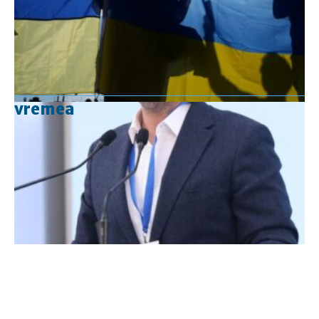
vremea