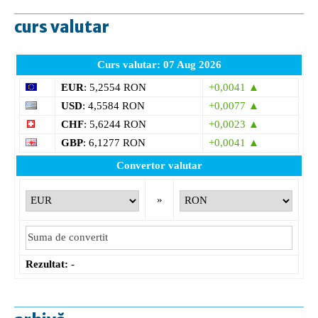
curs valutar
Curs valutar: 07 Aug 2026
EUR
: 5,2554 RON
+0,0041 ▲
USD
: 4,5584 RON
+0,0077 ▲
CHF
: 5,6244 RON
+0,0023 ▲
GBP
: 6,1277 RON
+0,0041 ▲
Convertor valutar
»
Rezultat:
-