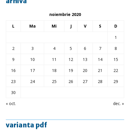
arhivă
noiembrie 2020
L
Ma
Mi
J
V
S
D
1
2
3
4
5
6
7
8
9
10
11
12
13
14
15
16
17
18
19
20
21
22
23
24
25
26
27
28
29
30
« oct.
dec. »
varianta pdf