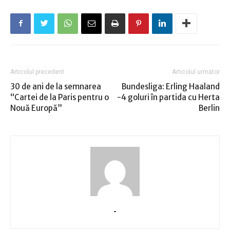
Articolul precedent
Articolul următor
30 de ani de la semnarea
Bundesliga: Erling Haaland
“Cartei de la Paris pentru o
-4 goluri în partida cu Herta
Nouă Europă”
Berlin
-