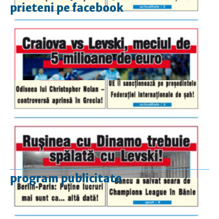
prieteni pe facebook
program publicitate
luni-vineri
9.00 - 17.00