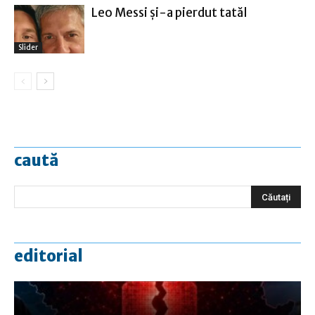
Leo Messi şi-a pierdut tatăl
Slider
caută
editorial