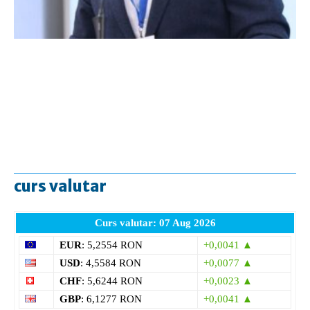
curs valutar
Curs valutar: 07 Aug 2026
EUR
: 5,2554 RON
+0,0041 ▲
USD
: 4,5584 RON
+0,0077 ▲
CHF
: 5,6244 RON
+0,0023 ▲
GBP
: 6,1277 RON
+0,0041 ▲