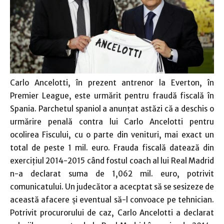
Carlo Ancelotti, în prezent antrenor la Everton, în
Premier League, este urmărit pentru fraudă fiscală în
Spania. Parchetul spaniol a anunţat astăzi că a deschis o
urmărire penală contra lui Carlo Ancelotti pentru
ocolirea Fiscului, cu o parte din venituri, mai exact un
total de peste 1 mil. euro. Frauda fiscală datează din
exerciţiul 2014-2015 când fostul coach al lui Real Madrid
n-a declarat suma de 1,062 mil. euro, potrivit
comunicatului. Un judecător a acecptat să se sesizeze de
această afacere şi eventual să-l convoace pe tehnician.
Potrivit procurorului de caz, Carlo Ancelotti a declarat