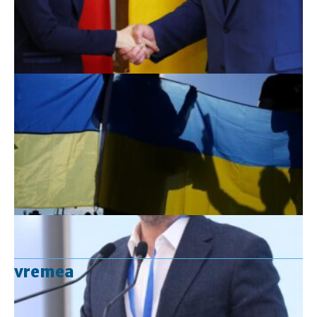
vremea