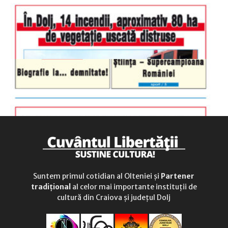
sâmbătă
închis
duminică
9.00 - 12.00
Suntem primul cotidian al Olteniei și
Partener
tradițional
al celor mai importante instituții de
cultură din Craiova și județul Dolj