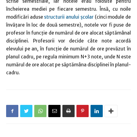
scrise semestriale, iar notele erau folosite pentru
încheierea mediei pe fiecare semestru. Însă, cu noile
modificări aduse
structurii anului școlar
(cinci module de
învățare în loc de două semestre), notele vor fi puse de
profesor în funcție de numărul de ore alocat săptămânal
disciplinei. Profesorii vor decide câte note acordă
elevului pe an, în funcție de numărul de ore prevăzut în
planul cadru, pe regula minimum N+3 note, unde N este
numărul de ore alocat pe săptămâna disciplinei în planul-
cadru.