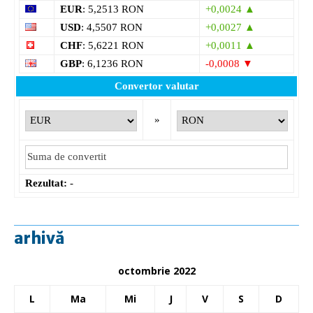
EUR
: 5,2513 RON
+0,0024 ▲
USD
: 4,5507 RON
+0,0027 ▲
CHF
: 5,6221 RON
+0,0011 ▲
GBP
: 6,1236 RON
-0,0008 ▼
Convertor valutar
»
Rezultat:
-
arhivă
octombrie 2022
L
Ma
Mi
J
V
S
D