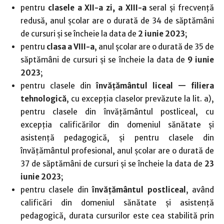
pentru
clasele a XII-a zi, a XIII-a
seral și frecvență
redusă, anul școlar are o durată de 34 de săptămâni
de cursuri și se încheie la data de
2 iunie 2023
;
pentru
clasa a VIII-a
, anul școlar are o durată de 35 de
săptămâni de cursuri și se încheie la data de
9 iunie
2023
;
pentru clasele din
învățământul liceal — filiera
tehnologică
, cu excepția claselor prevăzute la lit. a),
pentru clasele din învățământul postliceal, cu
excepția calificărilor din domeniul sănătate și
asistență pedagogică, și pentru clasele din
învățământul profesional, anul școlar are o durată de
37 de săptămâni de cursuri și se încheie la data de
23
iunie 2023
;
pentru clasele din
învățământul postliceal
, având
calificări din domeniul sănătate și asistență
pedagogică, durata cursurilor este cea stabilită prin