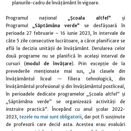
planurile-cadru de învățământ în vigoare.
Programul național
„Școala altfel”
și
Programul
„Săptămâna verde”
se desfășoară în
perioada 27 februarie – 16 iunie 2023, în intervale de
câte 5 zile consecutive lucrătoare, a căror planificare se
află la decizia unității de învățământ. Derularea celor
două programe nu se planifică în același interval de
cursuri (
modul de învățare
). Prin excepție de la
prevederile menționate mai sus, „la clasele din
învățământul liceal — filiera tehnologică, din
învățământul profesional și din învățământul postliceal,
în perioadele dedicate programelor „Școala altfel” și
„Săptămâna verde” se organizează activități de
instruire practică”. Începând cu anul școlar 2022-
2023,
tezele nu mai sunt obligatorii
, dar pot fi susținute
de profesorii care decid asta. Acestea erau evaluări