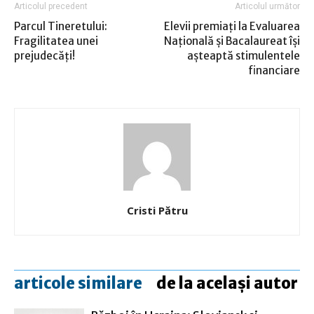
Articolul precedent
Articolul următor
Parcul Tineretului:
Elevii premiaţi la Evaluarea
Fragilitatea unei
Naţională şi Bacalaureat îşi
prejudecăţi!
aşteaptă stimulentele
financiare
Cristi Pătru
articole similare
de la același autor