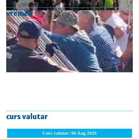
vremea
curs valutar
Curs valutar: 06 Aug 2026