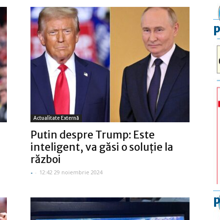
p
Actualitate Externă
Putin despre Trump: Este
inteligent, va găsi o soluţie la
război
-
-
12:42 29 noiembrie 2024
p