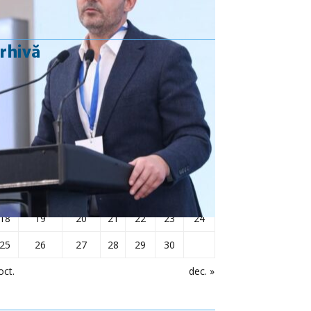
rhivă
noiembrie 2024
L
Ma
Mi
J
V
S
D
1
2
3
4
5
6
7
8
9
10
11
12
13
14
15
16
17
18
19
20
21
22
23
24
25
26
27
28
29
30
oct.
dec. »