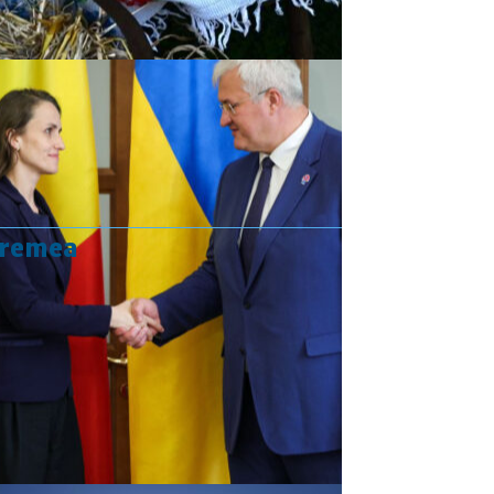
vremea