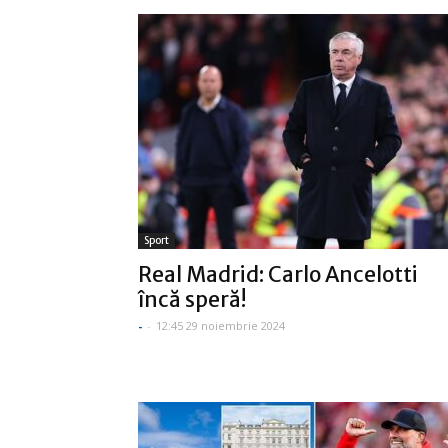
Sport
Real Madrid: Carlo Ancelotti
încă speră!
-
-
12:45 29 noiembrie 2024