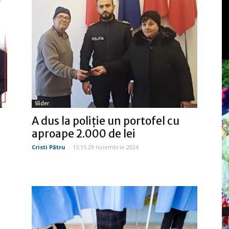
Slider
A dus la poliție un portofel cu
aproape 2.000 de lei
Cristi Pătru
-
15:15 29 noiembrie 2024