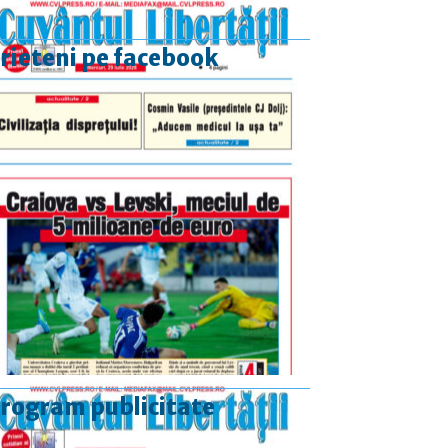
rieteni pe facebook
rogram publicitate