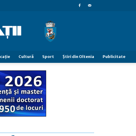
caţie
Cultură
Sport
Știri din Oltenia
Publicitate