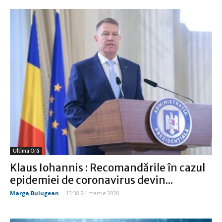
Ultima Oră
Klaus Iohannis : Recomandările în cazul
epidemiei de coronavirus devin...
Marga Bulugean
-
13:38 24 martie 2020