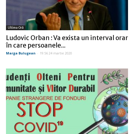
Ultima Oră
Ludovic Orban : Va exista un interval orar
în care persoanele...
Marga Bulugean
-
19:56 24 martie 2020