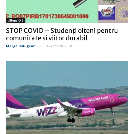
Ultima Oră
STOP COVID – Studenți olteni pentru
comunitate și viitor durabil
Marga Bulugean
-
19:50 24 martie 2020