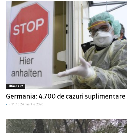
Ultima Oră
Germania: 4.700 de cazuri suplimentare
-
-
11:16 24 martie 2020