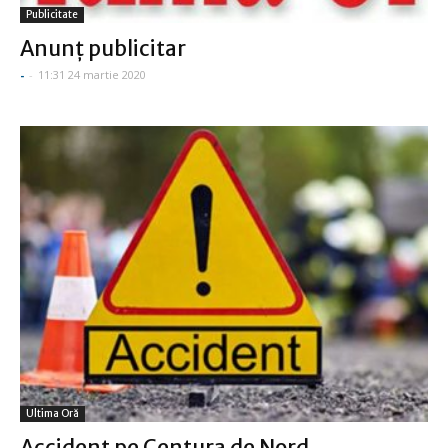
Publicitate
Anunţ publicitar
-
-
11:31 24 martie 2020
Ultima Oră
Accident pe Centura de Nord