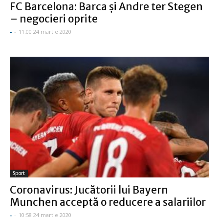
FC Barcelona: Barca şi Andre ter Stegen
– negocieri oprite
-
-
11:00 24 martie 2020
Sport
Coronavirus: Jucătorii lui Bayern
Munchen acceptă o reducere a salariilor
-
-
10:58 24 martie 2020