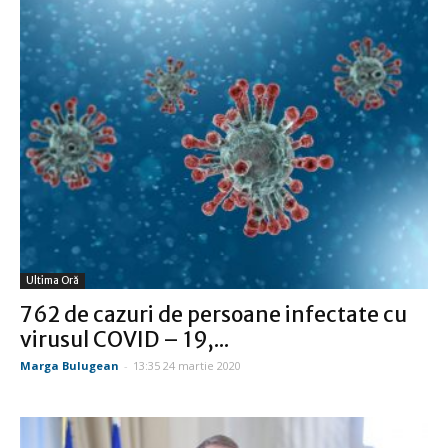
Ultima Oră
762 de cazuri de persoane infectate cu
virusul COVID – 19,...
Marga Bulugean
-
13:35 24 martie 2020