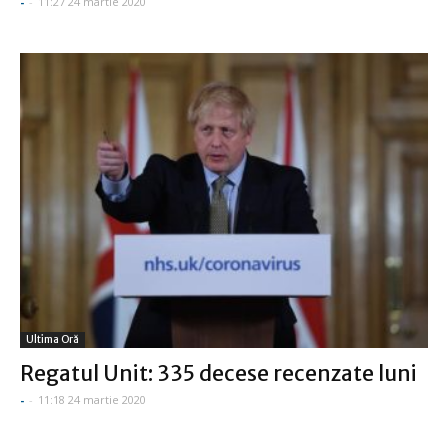
-
-
11:27 24 martie 2020
Ultima Oră
Regatul Unit: 335 decese recenzate luni
-
-
11:18 24 martie 2020