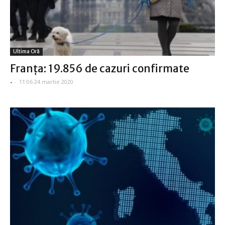
Ultima Oră
Franţa: 19.856 de cazuri confirmate
-
-
11:06 24 martie 2020