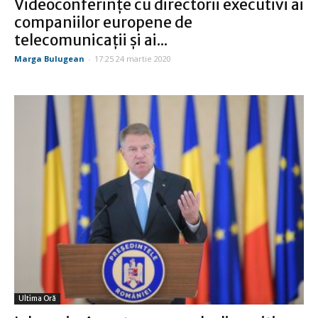
Videoconferințe cu directorii executivi ai
companiilor europene de
telecomunicații și ai...
Marga Bulugean
-
17:25 24 martie 2020
Ultima Oră