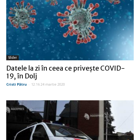
Slider
Datele la zi în ceea ce priveşte COVID-
19, în Dolj
Cristi Pătru
-
12:16 24 martie 2020