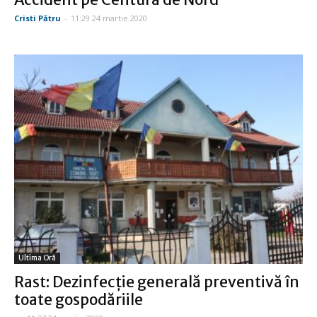
Cristi Pătru
-
11:29 24 martie 2020
Ultima Oră
Rast: Dezinfecţie generală preventivă în
toate gospodăriile