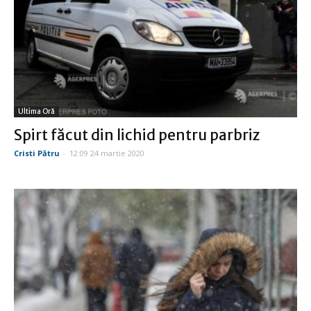
Ultima Oră
Spirt făcut din lichid pentru parbriz
Cristi Pătru
-
12:09 24 martie 2020