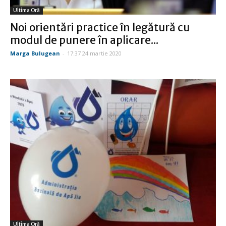
Ultima Oră
Noi orientări practice în legătură cu
modul de punere în aplicare...
Marga Bulugean
-
17:37 24 martie 2020
Ultima Oră