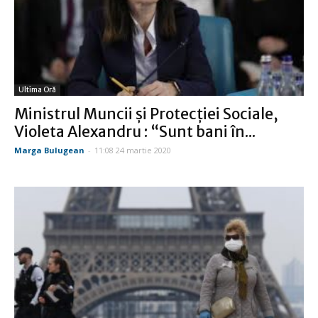
Ultima Oră
Ministrul Muncii şi Protecţiei Sociale,
Violeta Alexandru : “Sunt bani în...
Marga Bulugean
-
11:08 24 martie 2020