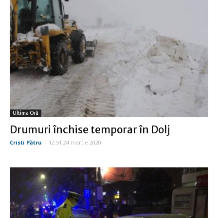
Ultima Oră
Drumuri închise temporar în Dolj
Cristi Pătru
-
12:51 24 martie 2020