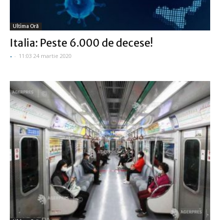
Ultima Oră
Italia: Peste 6.000 de decese!
-
-
11:03 24 martie 2020