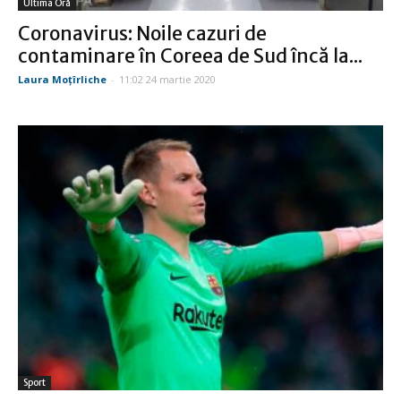
Ultima Oră
Coronavirus: Noile cazuri de
contaminare în Coreea de Sud încă la...
Laura Moţîrliche
-
11:02 24 martie 2020
Sport