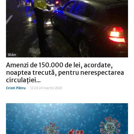
Slider
Amenzi de 150.000 de lei, acordate,
noaptea trecută, pentru nerespectarea
circulaţiei...
Cristi Pătru
-
12:24 24 martie 2020