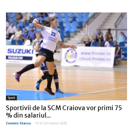
Sport
Sportivii de la SCM Craiova vor primi 75
% din salariul...
Cosmin Staicu
-
15:57 24 martie 2020