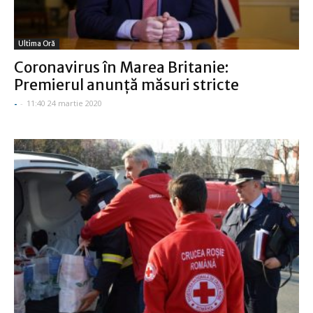
Ultima Oră
Coronavirus în Marea Britanie:
Premierul anunță măsuri stricte
-
-
11:40 24 martie 2020