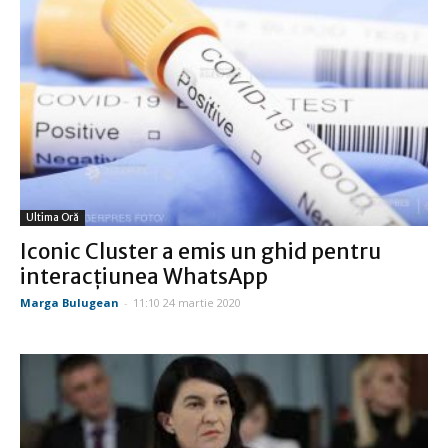
Ultima Oră
Iconic Cluster a emis un ghid pentru
interacțiunea WhatsApp
Marga Bulugean
-
11:10 24 martie 2020