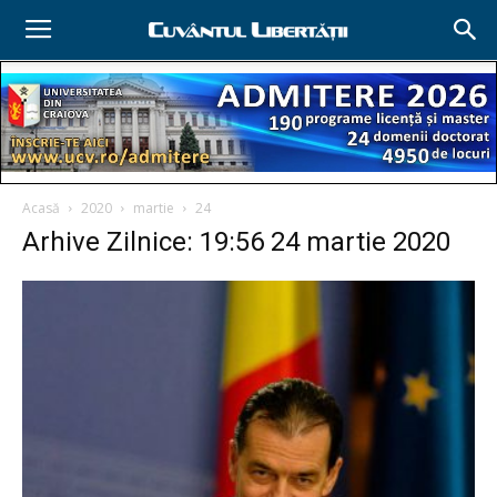
Acasă
2020
martie
24
Arhive Zilnice: 19:56 24 martie 2020