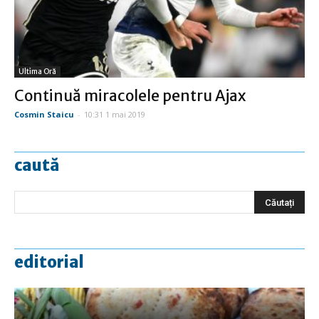
Ultima Oră
Continuă miracolele pentru Ajax
Cosmin Staicu
-
10:31 1 mai 2019
caută
editorial