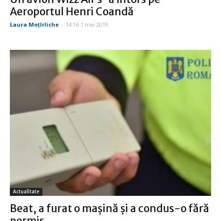
Aeroportul Henri Coandă
Laura Moţîrliche
-
14:16 1 mai 2019
Actualitate
Beat, a furat o mașină și a condus-o fără
permis