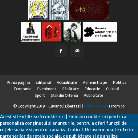
Prima pagina
Editorial
Actualitate
Administraţie
Politică
Economie
Eveniment
Sănătate
Educaţie
Cultură
Sport
Știri din Oltenia
Publicitate
© Copyright 2019 - Cuvantul Libertatii |
Gazduire Web
ITrom.ro
Acest site utilizează cookie-uri | Folosim cookie-uri pentru a
personaliza conținutul și anunțurile, pentru a oferi funcții de
rețele sociale și pentru a analiza traficul. De asemenea, le oferim
partenerilor de rețele sociale, de publicitate și de analize