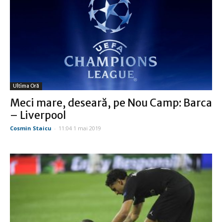
Ultima Oră
Meci mare, deseară, pe Nou Camp: Barca
– Liverpool
Cosmin Staicu
-
11:04 1 mai 2019