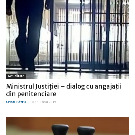
Actualitate
Ministrul Justiției – dialog cu angajații
din penitenciare
Cristi Pătru
-
14:36 1 mai 2019