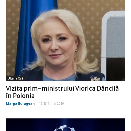
Ultima Oră
Vizita prim-ministrului Viorica Dăncilă
în Polonia
Marga Bulugean
-
12:53 1 mai 2019