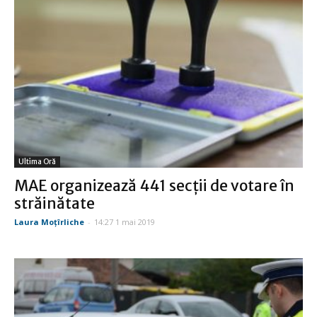
Ultima Oră
MAE organizează 441 secţii de votare în
străinătate
Laura Moţîrliche
-
14:27 1 mai 2019