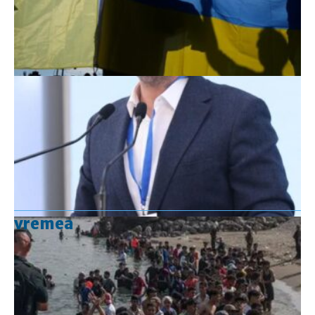
vremea