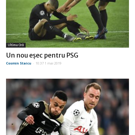
Ultima Oră
Un nou eşec pentru PSG
Cosmin Staicu
-
10:37 1 mai 2019