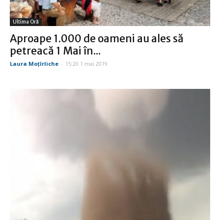
Ultima Oră
Aproape 1.000 de oameni au ales să
petreacă 1 Mai în...
Laura Moţîrliche
-
15:20 1 mai 2019