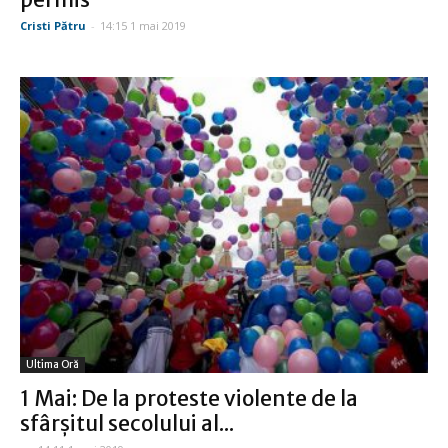
Cristi Pătru
-
14:15 1 mai 2019
Ultima Oră
1 Mai: De la proteste violente de la
sfârşitul secolului al...