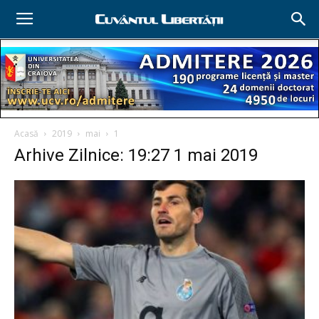
Acasă
2019
mai
1
Arhive Zilnice: 19:27 1 mai 2019