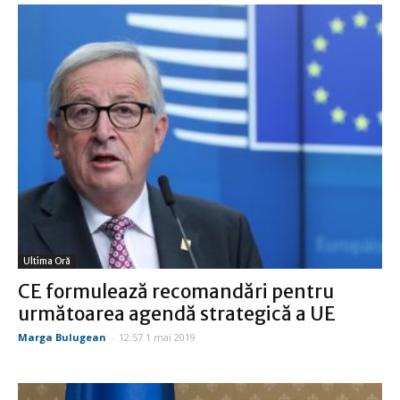
Ultima Oră
CE formulează recomandări pentru
următoarea agendă strategică a UE
Marga Bulugean
-
12:57 1 mai 2019