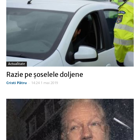
Actualitate
Razie pe șoselele doljene
Cristi Pătru
-
14:24 1 mai 2019