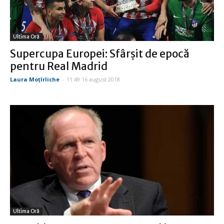
Ultima Oră
Supercupa Europei: Sfârșit de epocă
pentru Real Madrid
Laura Moţîrliche
-
11:49 16 august 2018
Ultima Oră