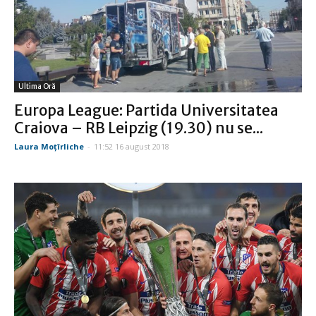
Ultima Oră
Europa League: Partida Universitatea
Craiova – RB Leipzig (19.30) nu se...
Laura Moţîrliche
-
11:52 16 august 2018