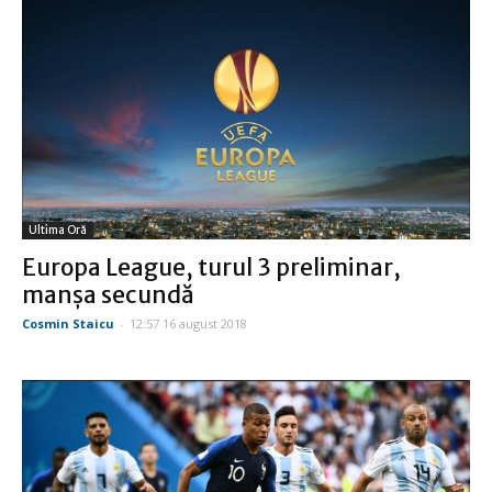
Ultima Oră
Europa League, turul 3 preliminar,
manşa secundă
Cosmin Staicu
-
12:57 16 august 2018