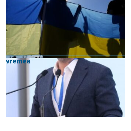
vremea