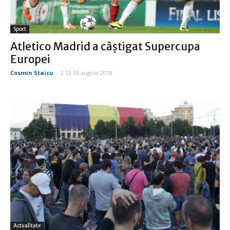
Sport
Atletico Madrid a câştigat Supercupa
Europei
Cosmin Staicu
-
2:53 16 august 2018
Actualitate