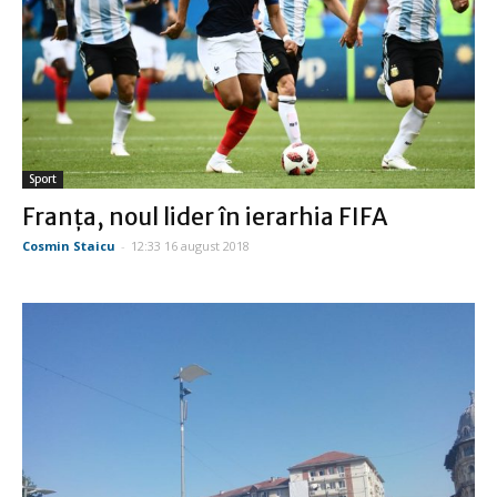
Sport
Franţa, noul lider în ierarhia FIFA
Cosmin Staicu
-
12:33 16 august 2018