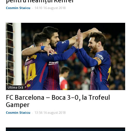
pentru neamţul Kehrer
Cosmin Staicu
-
14:10 16 august 2018
Ultima Oră
FC Barcelona – Boca 3-0, la Trofeul
Gamper
Cosmin Staicu
-
13:56 16 august 2018