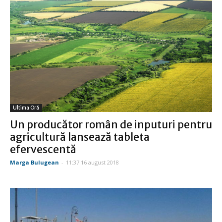
Ultima Oră
Un producător român de inputuri pentru
agricultură lansează tableta
efervescentă
Marga Bulugean
-
11:37 16 august 2018