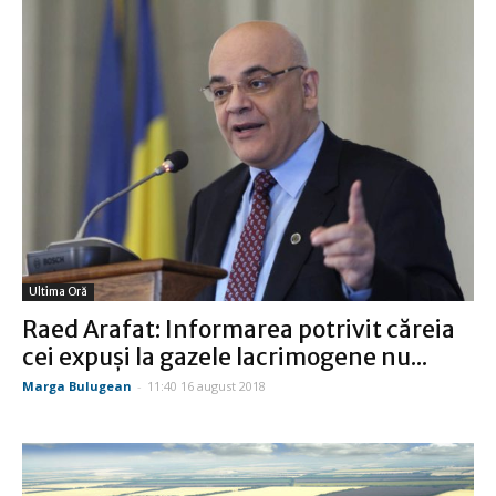
Ultima Oră
Raed Arafat: Informarea potrivit căreia
cei expuşi la gazele lacrimogene nu...
Marga Bulugean
-
11:40 16 august 2018