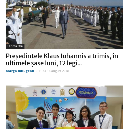
Ultima Oră
Preşedintele Klaus Iohannis a trimis, în
ultimele şase luni, 12 legi...
Marga Bulugean
-
11:34 16 august 2018