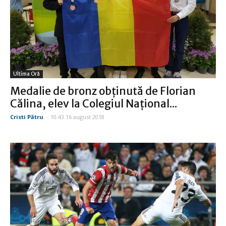
Ultima Oră
Medalie de bronz obţinută de Florian
Călina, elev la Colegiul Naţional...
Cristi Pătru
-
10:43 16 august 2018