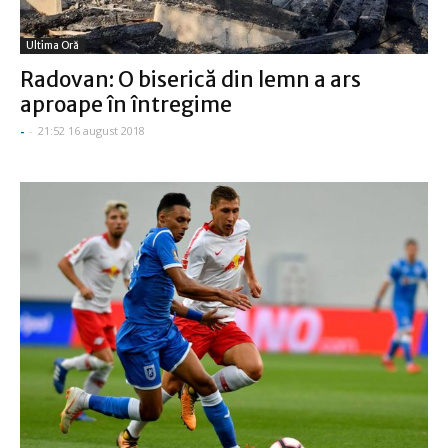
Ultima Oră
Radovan: O biserică din lemn a ars
aproape în întregime
-
-
21:52 16 august 2018