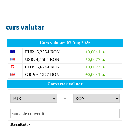
curs valutar
Curs valutar: 07 Aug 2026
EUR
: 5,2554 RON
+0,0041 ▲
USD
: 4,5584 RON
+0,0077 ▲
CHF
: 5,6244 RON
+0,0023 ▲
GBP
: 6,1277 RON
+0,0041 ▲
Convertor valutar
»
Rezultat:
-