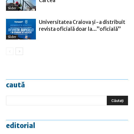
Cârcea
Slider
Universitatea Craiova şi-a distribuit
revista oficială doar la…”oficială”
Slider
caută
editorial