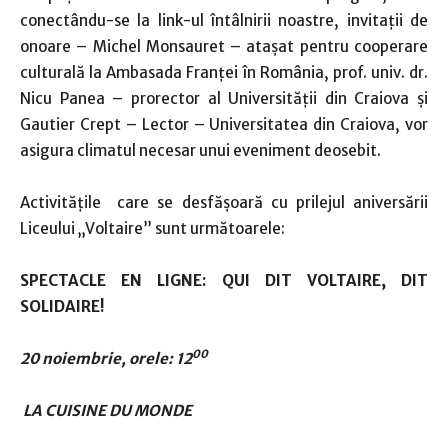
conectându-se la link-ul întâlnirii noastre, invitații de
onoare – Michel Monsauret – atașat pentru cooperare
culturală la Ambasada Franței în România, prof. univ. dr.
Nicu Panea – prorector al Universității din Craiova și
Gautier Crept – Lector – Universitatea din Craiova, vor
asigura climatul necesar unui eveniment deosebit.
Activitățile care se desfășoară cu prilejul aniversării
Liceului „Voltaire” sunt următoarele:
SPECTACLE EN LIGNE: QUI DIT VOLTAIRE, DIT
SOLIDAIRE!
00
20 noiembrie, orele: 12
LA CUISINE DU MONDE