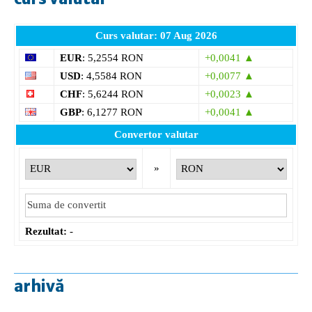
Curs valutar: 07 Aug 2026
EUR
: 5,2554 RON
+0,0041 ▲
USD
: 4,5584 RON
+0,0077 ▲
CHF
: 5,6244 RON
+0,0023 ▲
GBP
: 6,1277 RON
+0,0041 ▲
Convertor valutar
»
Rezultat:
-
arhivă