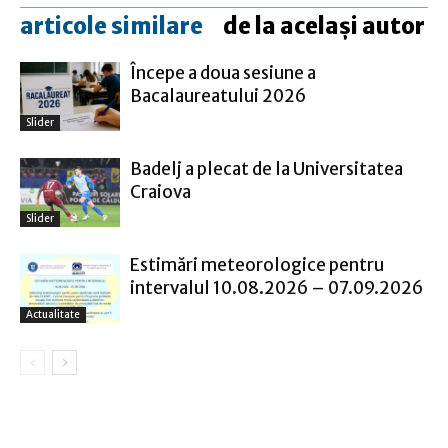
articole similare
de la același autor
Începe a doua sesiune a
Bacalaureatului 2026
Slider
Badelj a plecat de la Universitatea
Craiova
Slider
Estimări meteorologice pentru
intervalul 10.08.2026 – 07.09.2026
Actualitate