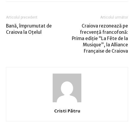
Articolul precedent
Articolul următor
Bană, împrumutat de
Craiova rezonează pe
Craiova la Oţelul
frecvență francofonă:
Prima ediție “La Fête de la
Musique”, la Alliance
Française de Craiova
Cristi Pătru