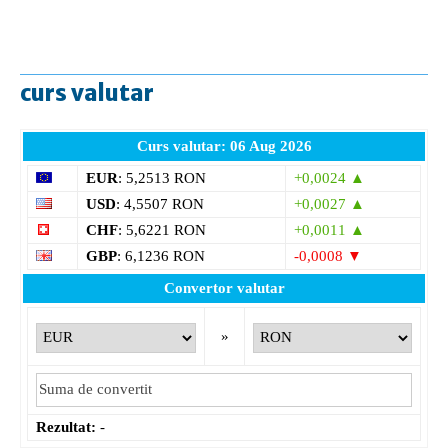
curs valutar
Curs valutar: 06 Aug 2026
EUR
: 5,2513 RON
+0,0024 ▲
USD
: 4,5507 RON
+0,0027 ▲
CHF
: 5,6221 RON
+0,0011 ▲
GBP
: 6,1236 RON
-0,0008 ▼
Convertor valutar
»
Rezultat:
-