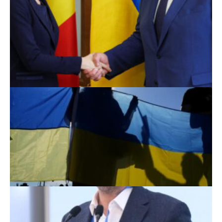
Scoruri fotbal