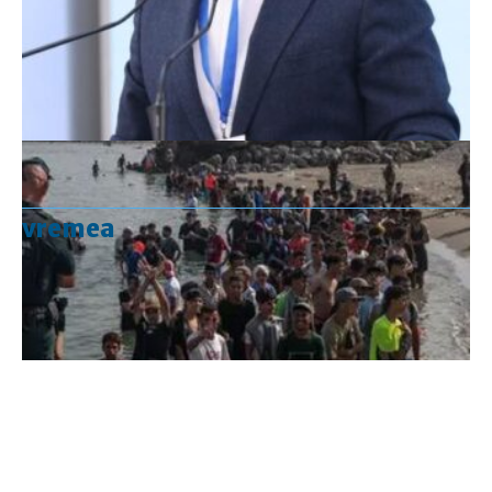
vremea