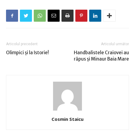
Articolul precedent
Articolul următor
Olimpici și la Istorie!
Handbalistele Craiovei au
răpus şi Minaur Baia Mare
Cosmin Staicu