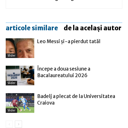
articole similare
de la același autor
Leo Messi şi-a pierdut tatăl
Slider
Începe a doua sesiune a
Bacalaureatului 2026
Slider
Badelj a plecat de la Universitatea
Craiova
Slider