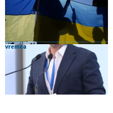
vremea