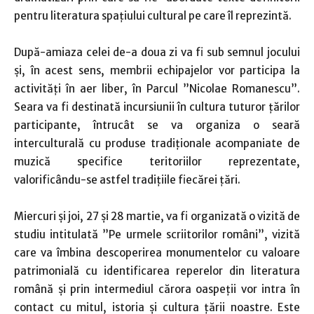
pentru literatura spațiului cultural pe care îl reprezintă.
După-amiaza celei de-a doua zi va fi sub semnul jocului
și, în acest sens, membrii echipajelor vor participa la
activități în aer liber, în Parcul ”Nicolae Romanescu”.
Seara va fi destinată incursiunii în cultura tuturor țărilor
participante, întrucât se va organiza o seară
interculturală cu produse tradiționale acompaniate de
muzică specifice teritoriilor reprezentate,
valorificându-se astfel tradițiile fiecărei țări.
Miercuri și joi, 27 și 28 martie, va fi organizată o vizită de
studiu intitulată ”Pe urmele scriitorilor români”, vizită
care va îmbina descoperirea monumentelor cu valoare
patrimonială cu identificarea reperelor din literatura
română și prin intermediul cărora oaspeții vor intra în
contact cu mitul, istoria și cultura țării noastre. Este