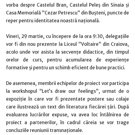
vorba despre Castelul Bran, Castelul Peleș din Sinaia și
Casa Memorială ”Cezar Petrescu” din Bușteni, puncte de
reper pentru identitatea noastră națională.
Vineri, 29 martie, cu începere de la ora 9:30, delegațiile
vor fi din nou prezente la Liceul ”Voltaire” din Craiova,
acolo unde vor asista la secvențe didactice, din timpul
orelor de curs, pentru acumularea de experiențe
formative și pentru un schimb eficient de bune practici.
De asemenea, membrii echipelor de proiect vor participa
la workshopul “Let’s draw our feelings”, urmat de o
expoziție în care vor fi prezentate postere sau colaje
care ilustrează un text din literatura fiecărei țări. După
evaluarea lucrărilor expuse, va avea loc întâlnirea de
proiect a partenerilor, în cadrul căreia se vor trage
concluziile reuniunii transnaționale.