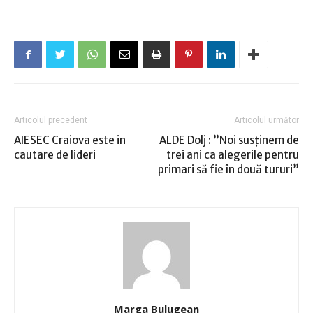
Articolul precedent
Articolul următor
AIESEC Craiova este in
ALDE Dolj : ”Noi susținem de
cautare de lideri
trei ani ca alegerile pentru
primari să fie în două tururi”
Marga Bulugean