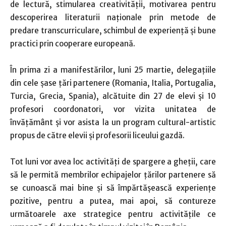
de lectură, stimularea creativității, motivarea pentru
descoperirea literaturii naționale prin metode de
predare transcurriculare, schimbul de experienţă şi bune
practici prin cooperare europeană.
În prima zi a manifestărilor, luni 25 martie, delegațiile
din cele șase țări partenere (Romania, Italia, Portugalia,
Turcia, Grecia, Spania), alcătuite din 27 de elevi și 10
profesori coordonatori, vor vizita unitatea de
învățământ și vor asista la un program cultural-artistic
propus de către elevii și profesorii liceului gazdă.
Tot luni vor avea loc activități de spargere a gheții, care
să le permită membrilor echipajelor țărilor partenere să
se cunoască mai bine și să împărtășească experiențe
pozitive, pentru a putea, mai apoi, să contureze
următoarele axe strategice pentru activitățile ce