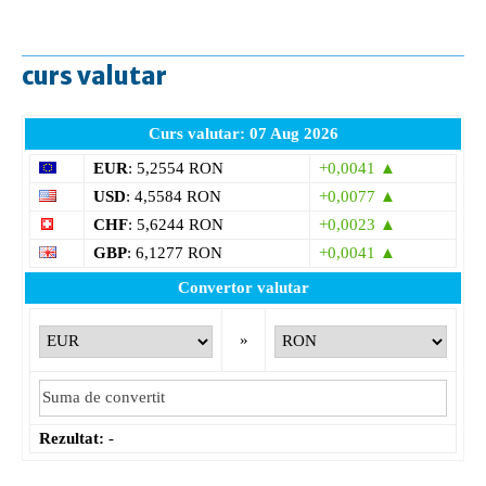
curs valutar
Curs valutar: 07 Aug 2026
EUR
: 5,2554 RON
+0,0041 ▲
USD
: 4,5584 RON
+0,0077 ▲
CHF
: 5,6244 RON
+0,0023 ▲
GBP
: 6,1277 RON
+0,0041 ▲
Convertor valutar
»
Rezultat:
-