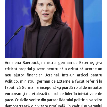
Annalena Baerbock, ministrul german de Externe, şi-a
criticat propriul guvern pentru că a ezitat să acorde un
nou ajutor financiar Ucrainei. Într-un articol pentru
Politico, ministrul german de Externe a făcut referiri la
faputl că Germania începe să-şi piardă rolul de iniţiator
european şi nu etalează un rol de lider în iniţiativele de
pace. Criticile venite din partea liderului politic al verzilor
demonstrează o divizare profundă, în cadrul guvernului