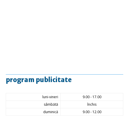
program publicitate
luni-vineri
9.00 - 17.00
sâmbătă
închis
duminică
9.00 - 12.00