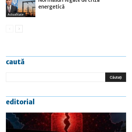
Noi măsuri legate de criza
energetică
Actualitate
caută
editorial