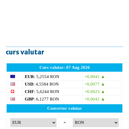
curs valutar
Curs valutar: 07 Aug 2026
EUR
: 5,2554 RON
+0,0041 ▲
USD
: 4,5584 RON
+0,0077 ▲
CHF
: 5,6244 RON
+0,0023 ▲
GBP
: 6,1277 RON
+0,0041 ▲
Convertor valutar
»