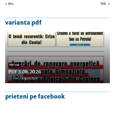
« dec.
feb. »
varianta pdf
PDF-URI
PDF 3.08.2026
-
-
0:01 3 august 2026
prieteni pe facebook