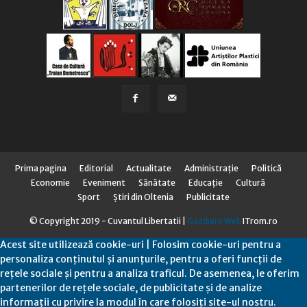
Prima pagina
Editorial
Actualitate
Administraţie
Politică
Economie
Eveniment
Sănătate
Educaţie
Cultură
Sport
Știri din Oltenia
Publicitate
© Copyright 2019 - Cuvantul Libertatii |
Gazduire Web
ITrom.ro
Acest site utilizează cookie-uri | Folosim cookie-uri pentru a
personaliza conținutul și anunțurile, pentru a oferi funcții de
rețele sociale și pentru a analiza traficul. De asemenea, le oferim
partenerilor de rețele sociale, de publicitate și de analize
informații cu privire la modul în care folosiți site-ul nostru.