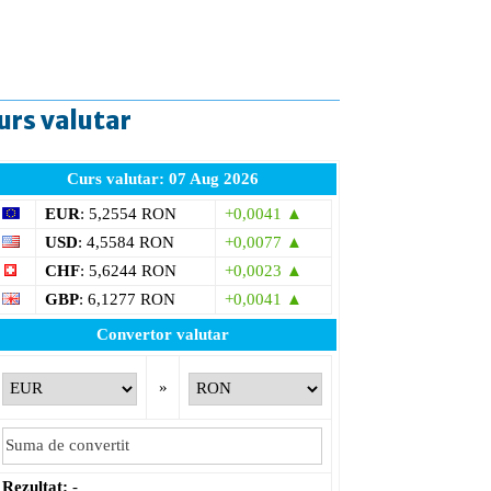
urs valutar
Curs valutar: 07 Aug 2026
EUR
: 5,2554 RON
+0,0041 ▲
USD
: 4,5584 RON
+0,0077 ▲
CHF
: 5,6244 RON
+0,0023 ▲
GBP
: 6,1277 RON
+0,0041 ▲
Convertor valutar
»
Rezultat:
-