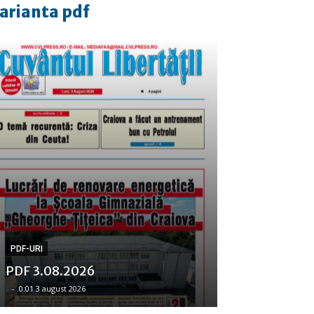
arianta pdf
PDF-URI
PDF 3.08.2026
-
-
0:01 3 august 2026