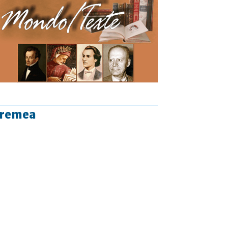
vremea