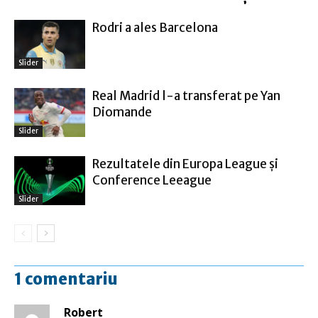
Rodri a ales Barcelona
Slider
Real Madrid l-a transferat pe Yan
Diomande
Slider
Rezultatele din Europa League şi
Conference Leeague
Slider
1 comentariu
Robert