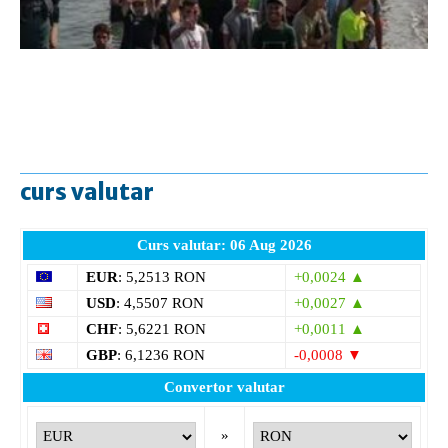
curs valutar
Curs valutar: 06 Aug 2026
EUR
: 5,2513 RON
+0,0024 ▲
USD
: 4,5507 RON
+0,0027 ▲
CHF
: 5,6221 RON
+0,0011 ▲
GBP
: 6,1236 RON
-0,0008 ▼
Convertor valutar
»