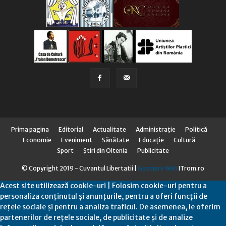
Prima pagina
Editorial
Actualitate
Administraţie
Politică
Economie
Eveniment
Sănătate
Educaţie
Cultură
Sport
Știri din Oltenia
Publicitate
© Copyright 2019 - Cuvantul Libertatii |
Gazduire Web
ITrom.ro
Acest site utilizează cookie-uri | Folosim cookie-uri pentru a
personaliza conținutul și anunțurile, pentru a oferi funcții de
rețele sociale și pentru a analiza traficul. De asemenea, le oferim
partenerilor de rețele sociale, de publicitate și de analize