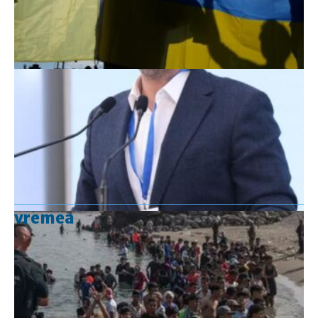
vremea