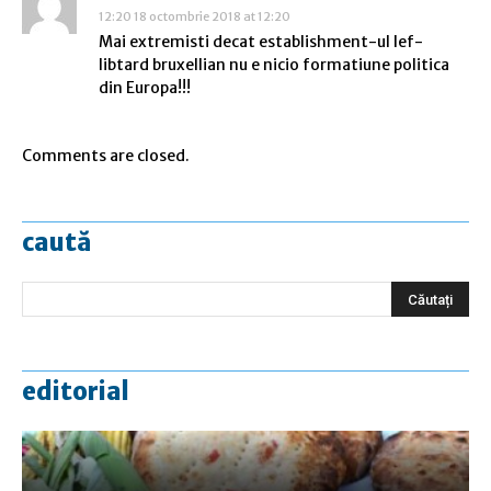
12:20 18 octombrie 2018 at 12:20
Mai extremisti decat establishment-ul lef-
libtard bruxellian nu e nicio formatiune politica
din Europa!!!
Comments are closed.
caută
editorial