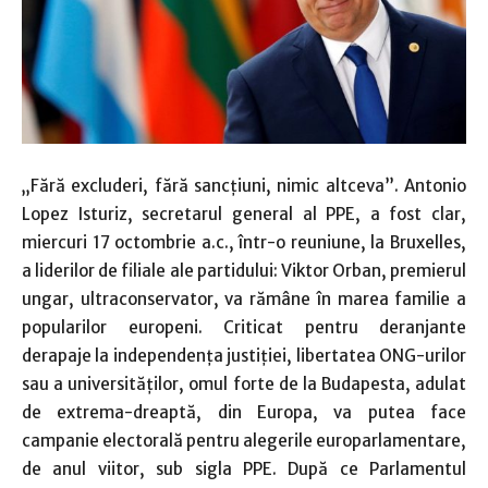
„Fără excluderi, fără sancţiuni, nimic altceva”. Antonio
Lopez Isturiz, secretarul general al PPE, a fost clar,
miercuri 17 octombrie a.c., într-o reuniune, la Bruxelles,
a liderilor de filiale ale partidului: Viktor Orban, premierul
ungar, ultraconservator, va rămâne în marea familie a
popularilor europeni. Criticat pentru deranjante
derapaje la independenţa justiţiei, libertatea ONG-urilor
sau a universităţilor, omul forte de la Budapesta, adulat
de extrema-dreaptă, din Europa, va putea face
campanie electorală pentru alegerile europarlamentare,
de anul viitor, sub sigla PPE. După ce Parlamentul