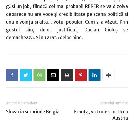
găsi un job, fiindcă cel mai probabil REPER se va dizolva
deoarece nu are voce şi credibilitate pe scena politică şi
una e voinţa şi alta… votul popular. Cum s-a văzut. Prin
gestul său, deloc justificat, Dacian Cioloş se
demachează. Şi nu arată deloc bine.
Articolul precedent
Articolul următor
Slovacia surprinde Belgia
Franţa, victorie scurtă cu
Austria