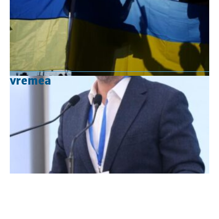
vremea