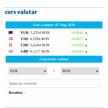
curs valutar
Curs valutar: 07 Aug 2026
EUR
: 5,2554 RON
+0,0041 ▲
USD
: 4,5584 RON
+0,0077 ▲
CHF
: 5,6244 RON
+0,0023 ▲
GBP
: 6,1277 RON
+0,0041 ▲
Convertor valutar
»
Rezultat:
-