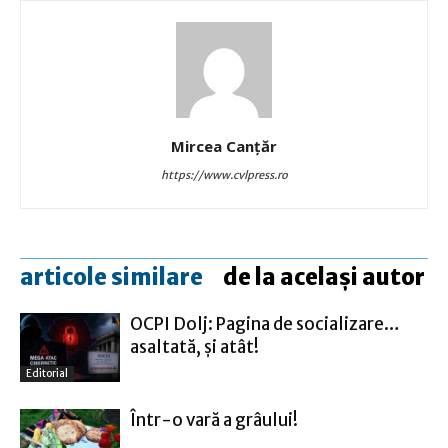
Mircea Canţăr
https://www.cvlpress.ro
articole similare
de la același autor
OCPI Dolj: Pagina de socializare…
asaltată, şi atât!
Editorial
Într-o vară a grâului!