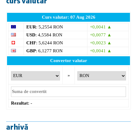
curs valutar
Curs valutar: 07 Aug 2026
EUR
: 5,2554 RON
+0,0041 ▲
USD
: 4,5584 RON
+0,0077 ▲
CHF
: 5,6244 RON
+0,0023 ▲
GBP
: 6,1277 RON
+0,0041 ▲
Convertor valutar
»
Rezultat:
-
arhivă