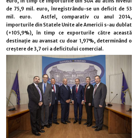
euro, în timp ce importurile din SUA au atins nivelul
de 75,9 mil. euro, înregistrându-se un deficit de 53
mil. euro. Astfel, comparativ cu anul 2014,
importurile din Statele Unite ale Americii s-au dublat
(+105,9%), în timp ce exporturile către această
destinaţie au avansat cu doar 1,97%, determinând o
creştere de 3,7 ori a deficitului comercial.