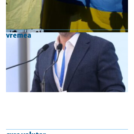
vremea