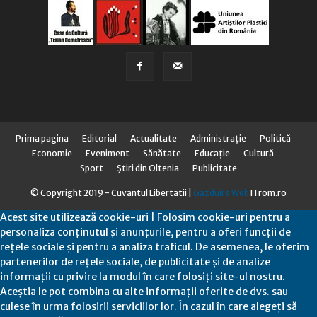
Prima pagina
Editorial
Actualitate
Administraţie
Politică
Economie
Eveniment
Sănătate
Educaţie
Cultură
Sport
Știri din Oltenia
Publicitate
© Copyright 2019 - Cuvantul Libertatii |
Gazduire Web
ITrom.ro
Acest site utilizează cookie-uri | Folosim cookie-uri pentru a
personaliza conținutul și anunțurile, pentru a oferi funcții de
rețele sociale și pentru a analiza traficul. De asemenea, le oferim
partenerilor de rețele sociale, de publicitate și de analize
informații cu privire la modul în care folosiți site-ul nostru.
Aceștia le pot combina cu alte informații oferite de dvs. sau
culese în urma folosirii serviciilor lor. În cazul în care alegeți să