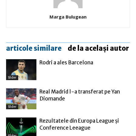
Marga Bulugean
articole similare
de la același autor
Rodri a ales Barcelona
Slider
Real Madrid l-a transferat pe Yan
Diomande
Slider
Rezultatele din Europa League şi
Conference Leeague
Slider