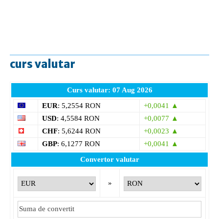
curs valutar
Curs valutar: 07 Aug 2026
EUR
: 5,2554 RON
+0,0041 ▲
USD
: 4,5584 RON
+0,0077 ▲
CHF
: 5,6244 RON
+0,0023 ▲
GBP
: 6,1277 RON
+0,0041 ▲
Convertor valutar
»