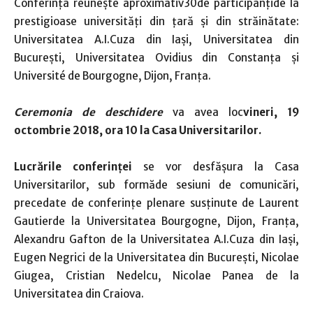
Conferința reuneşte aproximativ30de participanţide la
prestigioase universităţi din țară și din străinătate:
Universitatea A.I.Cuza din Iași, Universitatea din
București, Universitatea Ovidius din Constanța și
Université de Bourgogne, Dijon, Franța.
Ceremonia de deschidere
va avea loc
vineri, 19
octombrie 2018, ora 10 la Casa Universitarilor.
Lucrările conferinței
se vor desfășura la Casa
Universitarilor, sub formăde sesiuni de comunicări,
precedate de conferințe plenare susținute de Laurent
Gautierde la Universitatea Bourgogne, Dijon, Franța,
Alexandru Gafton de la Universitatea A.I.Cuza din Iași,
Eugen Negrici de la Universitatea din București, Nicolae
Giugea, Cristian Nedelcu, Nicolae Panea de la
Universitatea din Craiova.