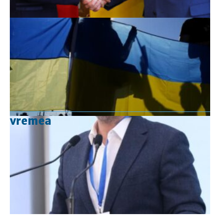
vremea