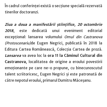
În cadrul conferinței există o secțiune specială rezervată
tinerilor doctoranzi.
Ziua a doua a manifestării științifice, 20 octombrie
2018
, este dedicată unui eveniment editorial
excepțional: lansarea volumului
Omul din Castranova
(Protoscenariu)
de Eugen Negrici, publicată în 2018 la
Editura Cartea Românească, Colecția Cartea de proză.
Lansarea
va avea loc la
ora 11 la Căminul Cultural din
Castranova
, localitatea de origine a eroului povestirii
emoționante pe care ne-o propune, cu binecunoscutul
talent scriitoricesc, Eugen Negrici și este patronată de
către nepotul eroului, primarul Dumitru Măceșanu.