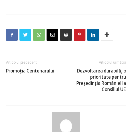
Articolul precedent
Articolul următor
Promoţia Centenarului
Dezvoltarea durabilă, o
prioritate pentru
Președinția României la
Consiliul UE