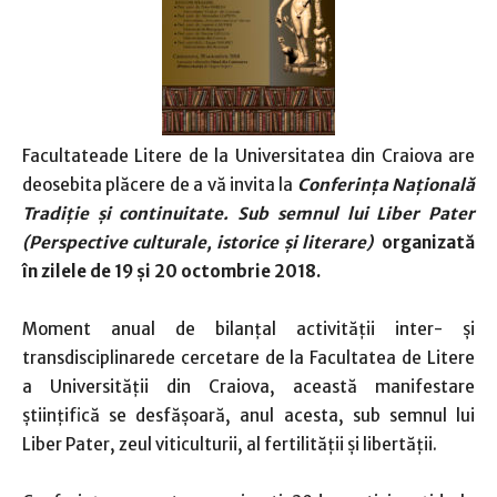
Facultateade Litere de la Universitatea din Craiova are
deosebita plăcere de a vă invita la
Conferința Națională
Tradiție și continuitate. Sub semnul lui Liber Pater
(Perspective culturale, istorice și literare)
organizată
în zilele de 19 și 20 octombrie 2018.
Moment anual de bilanţal activității inter- și
transdisciplinarede cercetare de la Facultatea de Litere
a Universității din Craiova, această manifestare
științifică se desfășoară, anul acesta, sub semnul lui
Liber Pater, zeul viticulturii, al fertilității și libertății.