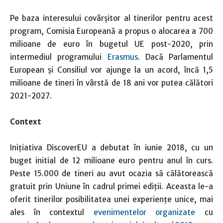
Pe baza interesului covârșitor al tinerilor pentru acest
program, Comisia Europeană a propus o alocarea a 700
milioane de euro în bugetul UE post-2020, prin
intermediul programului
Erasmus
. Dacă Parlamentul
European și Consiliul vor ajunge la un acord, încă 1,5
milioane de tineri în vârstă de 18 ani vor putea călători
2021-2027.
Context
Inițiativa DiscoverEU a debutat în iunie 2018, cu un
buget initial de 12 milioane euro pentru anul în curs.
Peste 15.000 de tineri au avut ocazia să călătorească
gratuit prin Uniune în cadrul primei ediții. Aceasta le-a
oferit tinerilor posibilitatea unei experiențe unice, mai
ales în contextul
evenimentelor organizate
cu