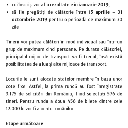
cei înscriși vor afla rezultatele în
ianuarie 2019
;
să fie pregătiți de călătorie între
15 aprilie – 31
octombrie 2019
pentru o perioadă de maximum 30
zile
Tinerii vor putea călători în mod individual sau într-un
grup de maximum cinci persoane. Pe durata călătoriei,
principalul mijloc de transport va fi trenul, însă există
posibilitatea de a lua și alte mijloace de transport.
Locurile le sunt alocate statelor membre în baza unor
cote fixe. Astfel, la prima rundă au fost înregistrate
3.175 de solicitări din România, fiind selectați 576 de
tineri. Pentru runda a doua 456 de bilete dintre cele
12.000 le vor fi alocate românilor.
Etape următoare