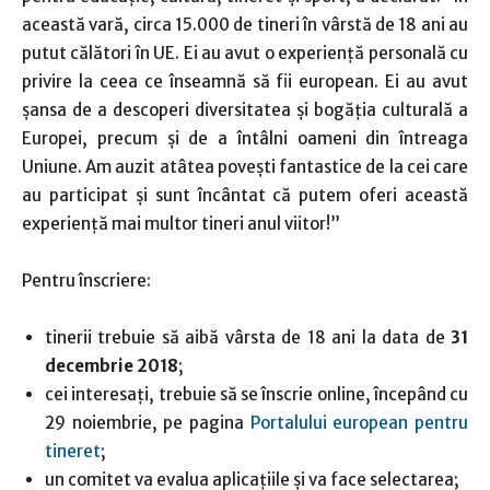
această vară, circa 15.000 de tineri în vârstă de 18 ani au
putut călători în UE. Ei au avut o experiență personală cu
privire la ceea ce înseamnă să fii european. Ei au avut
șansa de a descoperi diversitatea și bogăția culturală a
Europei, precum și de a întâlni oameni din întreaga
Uniune. Am auzit atâtea povești fantastice de la cei care
au participat și sunt încântat că putem oferi această
experiență mai multor tineri anul viitor!”
Pentru înscriere:
tinerii trebuie să aibă vârsta de 18 ani la data de
31
decembrie 2018
;
cei interesați, trebuie să se înscrie online, începând cu
29 noiembrie, pe pagina
Portalului european pentru
tineret
;
un comitet va evalua aplicațiile și va face selectarea;