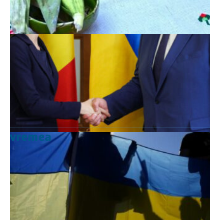
vremea