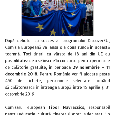
După debutul cu succes al programului DiscoverEU,
Comisia Europeană va lansa o a doua rundă în această
toamnă. Toți tinerii cu vârsta de 18 ani din UE au
posibilitatea de a se înscrie în concursul pentru permisele
de călătorie gratuite, în perioada
29 noiembrie – 11
decembrie 2018
. Pentru România vor fi alocate peste
450 de tichete, persoanele selectate urmând
să călătorească în întreaga Europă între 15 aprilie și 31
octombrie 2019.
Comisarul european
Tibor Navracsics
, responsabil
pentru educație, cultură, tineret și sport, a declarat: “În