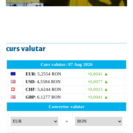
curs valutar
Curs valutar: 07 Aug 2026
EUR
: 5,2554 RON
+0,0041 ▲
USD
: 4,5584 RON
+0,0077 ▲
CHF
: 5,6244 RON
+0,0023 ▲
GBP
: 6,1277 RON
+0,0041 ▲
Convertor valutar
»