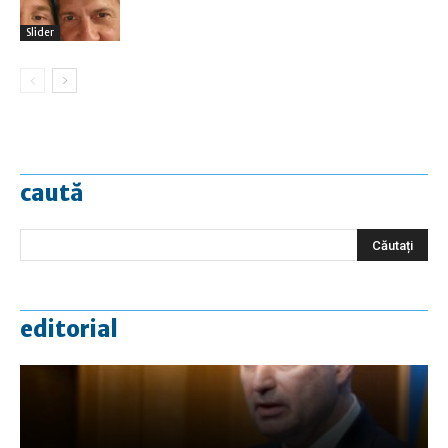
Slider
caută
editorial