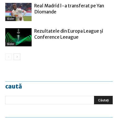
Real Madrid l-a transferat pe Yan
Diomande
Slider
Rezultatele din Europa League şi
Conference Leeague
Slider
caută