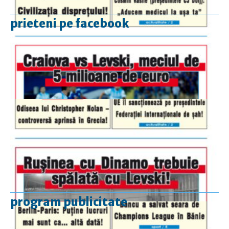
prieteni pe facebook
program publicitate