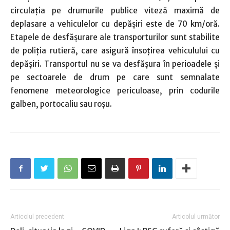
circulația pe drumurile publice viteză maximă de
deplasare a vehiculelor cu depășiri este de 70 km/oră.
Etapele de desfășurare ale transporturilor sunt stabilite
de poliția rutieră, care asigură însoțirea vehiculului cu
depășiri. Transportul nu se va desfășura în perioadele și
pe sectoarele de drum pe care sunt semnalate
fenomene meteorologice periculoase, prin codurile
galben, portocaliu sau roșu.
Articolul precedent
Articolul următor