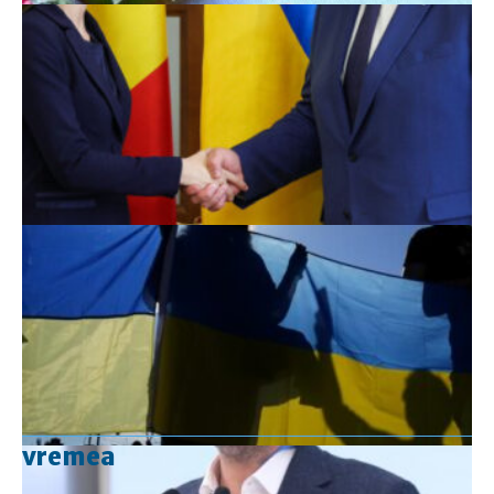
vremea