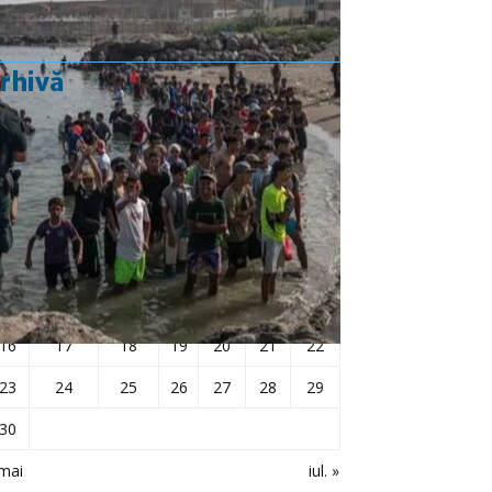
rhivă
iunie 2025
L
Ma
Mi
J
V
S
D
1
2
3
4
5
6
7
8
9
10
11
12
13
14
15
16
17
18
19
20
21
22
23
24
25
26
27
28
29
30
mai
iul. »