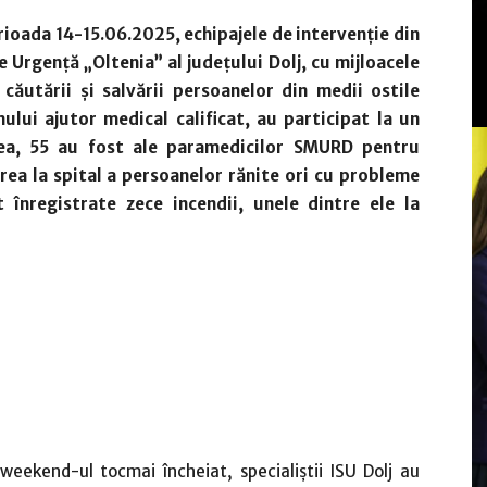
rioada 14-15.06.2025, echipajele de intervenție din
e Urgență „Oltenia” al județului Dolj, cu mijloacele
 căutării și salvării persoanelor din medii ostile
ului ajutor medical calificat, au participat la un
tea, 55 au fost ale paramedicilor SMURD pentru
rea la spital a persoanelor rănite ori cu probleme
înregistrate zece incendii, unele dintre ele la
 weekend-ul tocmai încheiat, specialiştii ISU Dolj au