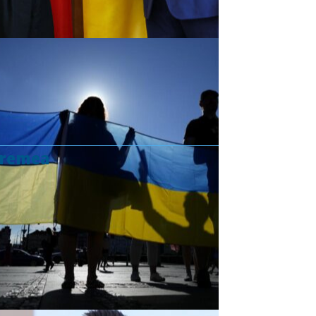
vremea