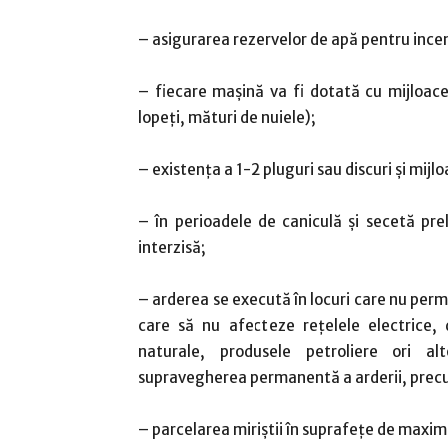
– asigurarea rezervelor de apă pentru incendi
– fiecare maşină va fi dotată cu mijloac
lopeţi, mături de nuiele);
– existenţa a 1-2 pluguri sau discuri şi mijl
– în perioadele de caniculă şi secetă pre
interzisă;
– arderea se execută în locuri care nu permi
care să nu afecteze reţelele electrice,
naturale, produsele petroliere ori al
supravegherea permanentă a arderii, precum
– parcelarea miriştii în suprafeţe de maxim 