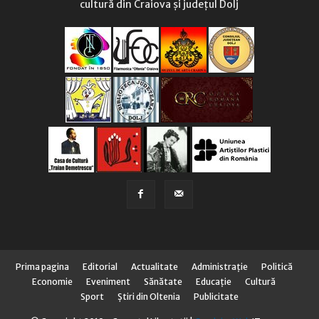
cultură din Craiova și județul Dolj
Prima pagina
Editorial
Actualitate
Administraţie
Politică
Economie
Eveniment
Sănătate
Educaţie
Cultură
Sport
Știri din Oltenia
Publicitate