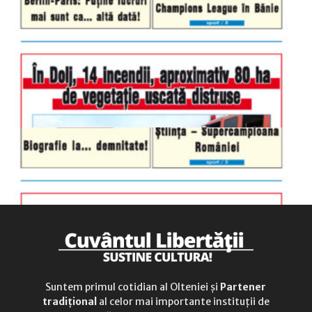
luni-vineri
9.00 - 17.00
sâmbătă
închis
duminică
9.00 - 12.00
Suntem primul cotidian al Olteniei și
Partener
tradițional
al celor mai importante instituții de