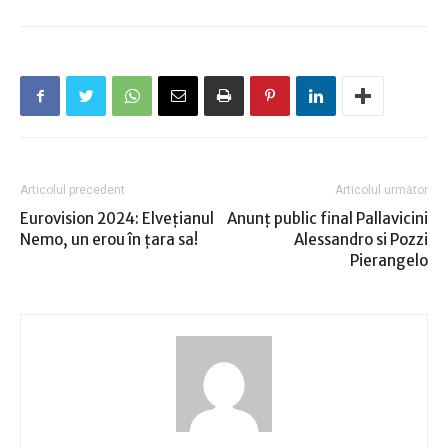
Articolul precedent
Articolul următor
Eurovision 2024: Elveţianul
Anunţ public final Pallavicini
Nemo, un erou în ţara sa!
Alessandro si Pozzi
Pierangelo