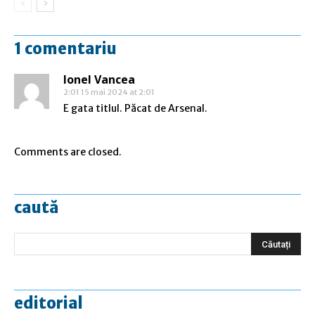
1 comentariu
Ionel Vancea
2:01 15 mai 2024 at 2:01
E gata titlul. Păcat de Arsenal.
Comments are closed.
caută
editorial