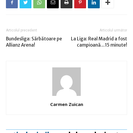
Articolul precedent
Articolul următor
Bundesliga: Sărbătoare pe
La Liga: Real Madrid a fost
Allianz Arena!
campioană…15 minute!
Carmen Zuican