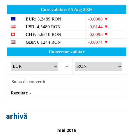
Curs valutar: 05 Aug 2026
EUR
: 5,2489 RON
-0,0008 ▼
USD
: 4,5480 RON
-0,0144 ▼
CHF
: 5,6210 RON
-0,0093 ▼
GBP
: 6,1244 RON
-0,0074 ▼
Convertor valutar
»
Rezultat:
-
arhivă
mai 2016