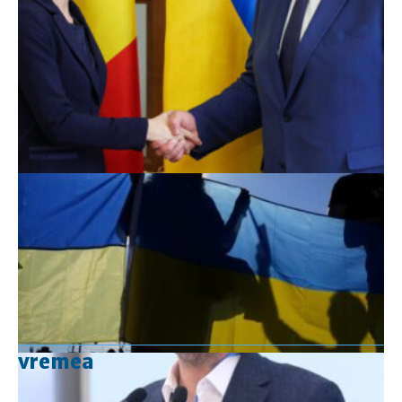
vremea