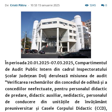
De
Cristi Pătru
-
10:53 15 ianuarie 2025
5345
0
În perioada 20.01.2025-07.03.2025, Compartimentul
de Audit Public Intern din cadrul Inspectoratului
Școlar Județean Dolj derulează misiunea de audit
”Verificarea rechemărilor din concediul de odihnă și a
concediilor neefectuate, pentru personalul didactic
de predare, didactic auxiliar, nedidactic, personalul
de conducere din unitățile de învățământ
preuniversitar și Casele Corpului Didactic (CCD),