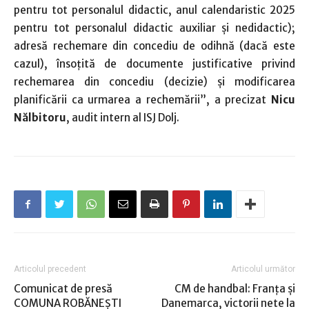
pentru tot personalul didactic, anul calendaristic 2025
pentru tot personalul didactic auxiliar și nedidactic);
adresă rechemare din concediu de odihnă (dacă este
cazul), însoțită de documente justificative privind
rechemarea din concediu (decizie) și modificarea
planificării ca urmarea a rechemării”, a precizat
Nicu
Nălbitoru
, audit intern al ISJ Dolj.
Articolul precedent
Articolul următor
Comunicat de presă
CM de handbal: Franţa şi
COMUNA ROBĂNEŞTI
Danemarca, victorii nete la