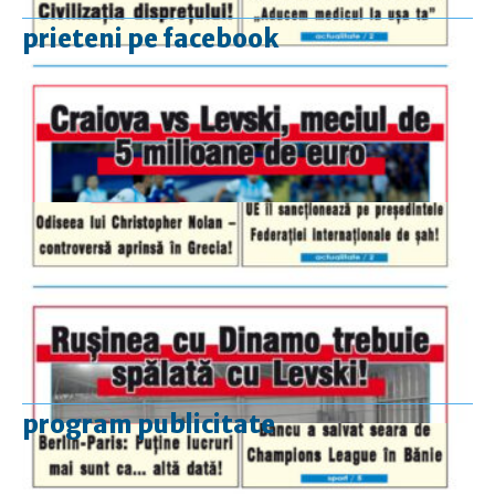
prieteni pe facebook
program publicitate
luni-vineri
9.00 - 17.00