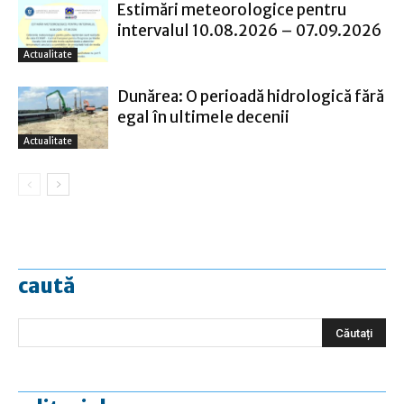
Estimări meteorologice pentru
intervalul 10.08.2026 – 07.09.2026
Actualitate
Dunărea: O perioadă hidrologică fără
egal în ultimele decenii
Actualitate
caută