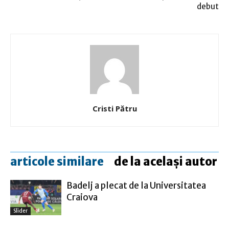
debut
Cristi Pătru
articole similare
de la același autor
Badelj a plecat de la Universitatea
Craiova
Slider