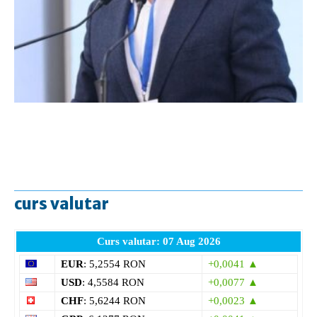
curs valutar
Curs valutar: 07 Aug 2026
EUR
: 5,2554 RON
+0,0041 ▲
USD
: 4,5584 RON
+0,0077 ▲
CHF
: 5,6244 RON
+0,0023 ▲