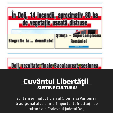
sâmbătă
închis
duminică
9.00 - 12.00
Suntem primul cotidian al Olteniei și
Partener
tradițional
al celor mai importante instituții de
cultură din Craiova și județul Dolj