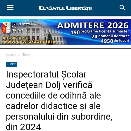
Acasă
Slider
Slider
Inspectoratul Şcolar
Judeţean Dolj verifică
concediile de odihnă ale
cadrelor didactice şi ale
personalului din subordine,
din 2024