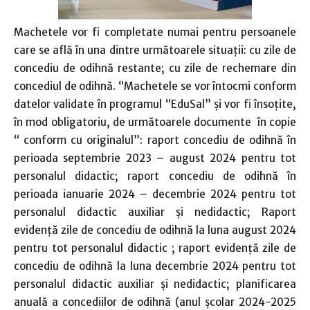
Machetele vor fi completate numai pentru persoanele
care se află în una dintre următoarele situații: cu zile de
concediu de odihnă restante; cu zile de rechemare din
concediul de odihnă. “Machetele se vor întocmi conform
datelor validate în programul “EduSal” și vor fi însoțite,
în mod obligatoriu, de următoarele documente în copie
“ conform cu originalul”: raport concediu de odihnă în
perioada septembrie 2023 – august 2024 pentru tot
personalul didactic; raport concediu de odihnă în
perioada ianuarie 2024 – decembrie 2024 pentru tot
personalul didactic auxiliar și nedidactic; Raport
evidență zile de concediu de odihnă la luna august 2024
pentru tot personalul didactic ; raport evidență zile de
concediu de odihnă la luna decembrie 2024 pentru tot
personalul didactic auxiliar și nedidactic; planificarea
anuală a concediilor de odihnă (anul școlar 2024-2025