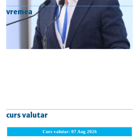
vremea
curs valutar
Curs valutar: 07 Aug 2026