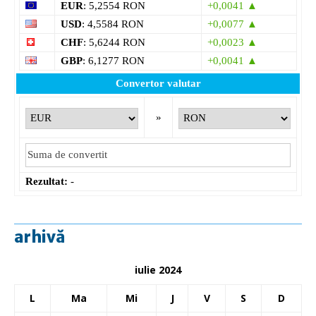
EUR
: 5,2554 RON
+0,0041 ▲
USD
: 4,5584 RON
+0,0077 ▲
CHF
: 5,6244 RON
+0,0023 ▲
GBP
: 6,1277 RON
+0,0041 ▲
Convertor valutar
»
Rezultat:
-
arhivă
iulie 2024
L
Ma
Mi
J
V
S
D