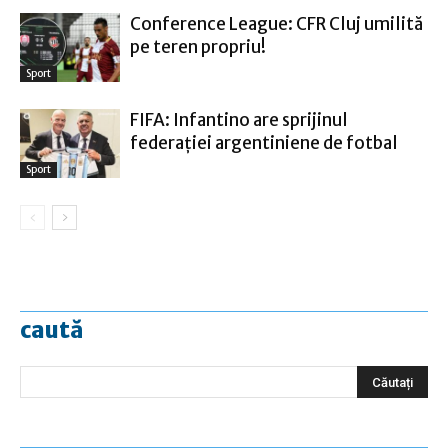
Conference League: CFR Cluj umilită
pe teren propriu!
Sport
FIFA: Infantino are sprijinul
federaţiei argentiniene de fotbal
Sport
caută