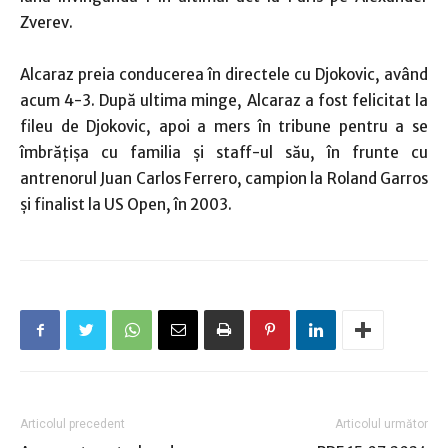
Zverev.
Alcaraz preia conducerea în directele cu Djokovic, având
acum 4-3. După ultima minge, Alcaraz a fost felicitat la
fileu de Djokovic, apoi a mers în tribune pentru a se
îmbrăţişa cu familia şi staff-ul său, în frunte cu
antrenorul Juan Carlos Ferrero, campion la Roland Garros
şi finalist la US Open, în 2003.
Articolul precedent
Articolul următor