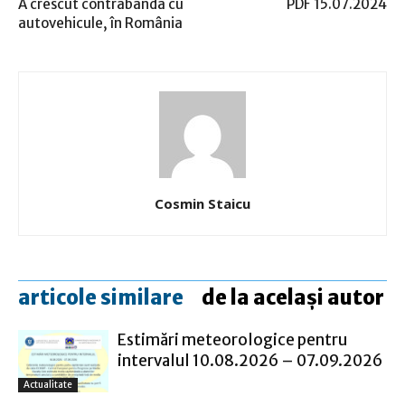
A crescut contrabanda cu
PDF 15.07.2024
autovehicule, în România
Cosmin Staicu
articole similare
de la același autor
Estimări meteorologice pentru
intervalul 10.08.2026 – 07.09.2026
Actualitate